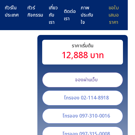
ทัวร์ใน
ทัวร์
เกี่ยว
ภาพ
ขอใบ
ติดต่อ
ประเทศ
กิจกรรม
กับ
ประทับ
เสนอ
เรา
เรา
ใจ
ราคา
ราคาเริ่มต้น
12,888 บาท
จองผ่านเว็บ
โทรจอง 02-114-8918
โทรจอง 097-310-0016
โทรจอง 097-315-0008