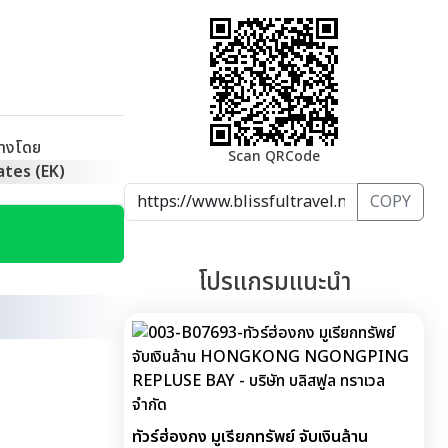
ทางโดย
Scan QRCode
ates (EK)
COPY
โปรแกรมแนะนำ
ทัวร์ฮ่องกง มูเรียกทรัพย์ จับเงินล้าน