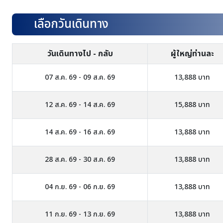
เลือกวันเดินทาง
วันเดินทางไป - กลับ
ผู้ใหญ่ท่านละ
07 ส.ค. 69 - 09 ส.ค. 69
13,888 บาท
12 ส.ค. 69 - 14 ส.ค. 69
15,888 บาท
14 ส.ค. 69 - 16 ส.ค. 69
13,888 บาท
28 ส.ค. 69 - 30 ส.ค. 69
13,888 บาท
04 ก.ย. 69 - 06 ก.ย. 69
13,888 บาท
11 ก.ย. 69 - 13 ก.ย. 69
13,888 บาท