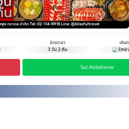
ช่วงเวลา
เดิน
9
3 วัน 2 คืน
Emir
ไลน์ ติดต่อฝ่ายขาย