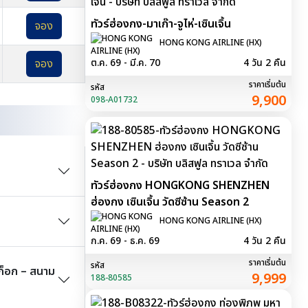
ทัวร์ฮ่องกง-มาเก๊า-จูไห่-เซินเจิ้น
จอง
HONG KONG AIRLINE (HX)
จอง
ต.ค. 69 - มี.ค. 70
4 วัน 2 คืน
ราคาเริ่มต้น
รหัส
9,900
098-A01732
ทัวร์ฮ่องกง HONGKONG SHENZHEN
ฮ่องกง เซินเจิ้น วัดซีซ้าน Season 2
HONG KONG AIRLINE (HX)
ก.ค. 69 - ธ.ค. 69
4 วัน 2 คืน
ราคาเริ่มต้น
รหัส
บก็อก – สนาม
9,999
188-80585