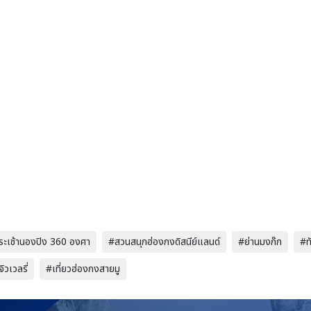
ระเช้านองปิง 360 องศา
#สวนสนุกฮ่องกงดิสนีย์แลนด์
#ย่านมงก๊ก
#ท
ิวเวลรี่
#เที่ยวฮ่องกงสายมู