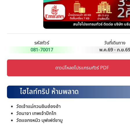
รหัสทัวร์
วันที่เดินทาง
081-70017
พ.ค.69 - ก.ย.6
ดาวน์โหลดโปรแกรมทัวร์ PDF
ไฮไลท์ทริป ห้ามพลาด
วัดเจ้าแม่กวนอิมฮ่องฮำ
วัดนาจา เทพเจ้าปักไท
วัดแชกงหมิว บุฟเฟต์ชาบู