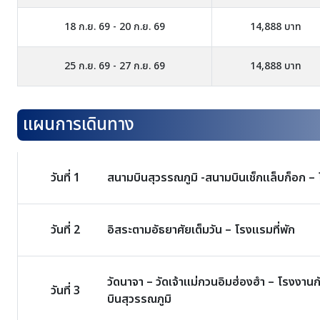
18 ก.ย. 69 - 20 ก.ย. 69
14,888 บาท
25 ก.ย. 69 - 27 ก.ย. 69
14,888 บาท
แผนการเดินทาง
วันที่ 1
สนามบินสุวรรณภูมิ -สนามบินเช็กแล็บก็อก – 
วันที่ 2
อิสระตามอัธยาศัยเต็มวัน – โรงแรมที่พัก
วัดนาจา – วัดเจ้าแม่กวนอิมฮ่องฮำ – โรงงานกั
วันที่ 3
บินสุวรรณภูมิ