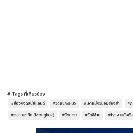
# Tags ที่เกี่ยวข้อง
#ฮ่องกงดิสนีย์แลนด์
#วัดแชกงหมิว
#เจ้าแม่กวนอิมฮ่องฮำ
#ก
#ตลาดมงก๊ก (Mongkok)
#วัดนาจา
#วัดซีซ้าน
#โรงงานกังหันจ