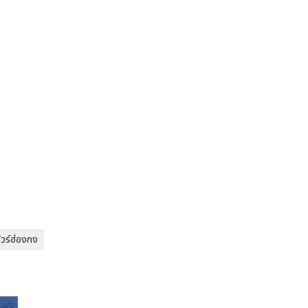
ัวร์ฮ่องกง