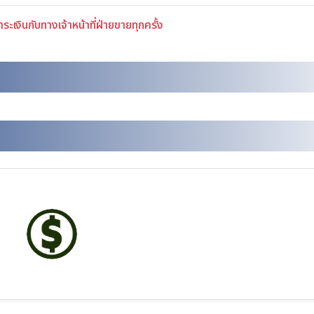
เงินกับทางเจ้าหน้าที่ฝ่ายขายทุกครั้ง