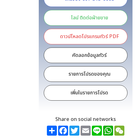
ไลน์ ติดต่อฝ่ายขาย
ดาวน์โหลดโปรแกรมทัวร์ PDF
คัดลอกข้อมูลทัวร์
รายการโปรดของคุณ
เพิ่มในรายการโปรด
Share on social networks
Share
Facebook
Twitter
Email
Line
WhatsApp
WeCh