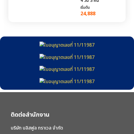
4 วัน 3 คืน
เริ่มต้น
24,888
ติดต่อสำนักงาน
บริษัท บลิสฟูล ทราเวล จำกัด