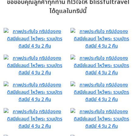
ขอขอบคุณลูกค้าทุกท่าน ที่ไว้ใจให้ blissfultravel
ได้ดูแลในทริปนี้