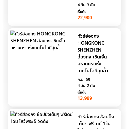
4 วัน 3 คืน
เริ่มต้น
22,900
ทัวร์ฮ่องกง
HONGKONG
SHENZHEN
ฮ่องกง-เซินเจิ้น
มหานครแห่ง
เทคโนโลยีสุดล้ำ
ก.ย. 69
4 วัน 2 คืน
เริ่มต้น
13,999
ทัวร์ฮ่องกง ช้อปปิ้ง
เต็มๆ ฟรีเดย์ 1วัน