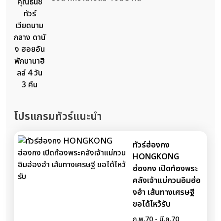
โปรแกรมทัวร์แนะนำ
ทัวร์ฮ่องกง
HONGKONG
ฮ่องกง เปิดท้องพระ
คลังเจ้าแม่กวนอิมฮ่อ
งฮำ เส้นทางเศรษฐี
ขอได้ไหว้รับ
ก.พ.70 - มี.ค.70