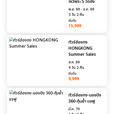
ไหว้พระ 5 วัดดัง
พ.ย. 69 - ธ.ค. 69
3 วัน 2 คืน
เริ่มต้น
15,999
ทัวร์ฮ่องกง
HONGKONG
Summer Sales
ส.ค. 69
4 วัน 2 คืน
เริ่มต้น
9,999
ทัวร์ฮ่องกง-นองปิง
360-กุ้นย้ำ แจฟู
มี.ค. 70