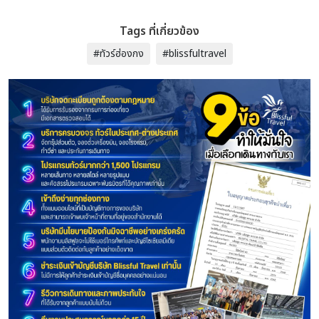
Tags ที่เกี่ยวข้อง
#ทัวร์ฮ่องกง
#blissfultravel