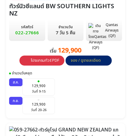
ทัวร์นิวซีแลนด์ BW SOUTHERN LIGHTS
NZ
Qantas
รหัสทัวร์
จำนวนวัน
Airways
022-27666
7 วัน 5 คืน
(QF)
129,900
เริ่ม
โปรแกรมทัวร์ PDF
จอง / ดูรายละเอียด
จำนวนวันหยุด
ส.ค.
129,900
วันที่ 9-15
ก.ย.
129,900
วันที่ 20-26