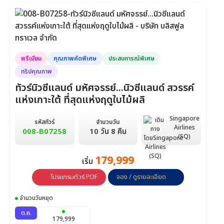
พรีเมียม
คุณภาพคัดพิเศษ
ประสบการณ์พิเศษ
ทริปคุณภาพ
ทัวร์นิวซีแลนด์ มหัศจรรย์...นิวซีแลนด์ สวรรค์
แห่งเกาะใต้ ที่สุดแห่งฤดูใบไม้ผลิ
Singapore
รหัสทัวร์
จำนวนวัน
Airlines
008-B07258
10 วัน 8 คืน
(SQ)
179,999
เริ่ม
โปรแกรมทัวร์ PDF
จอง / ดูรายละเอียด
จำนวนวันหยุด
ต.ค.
179,999