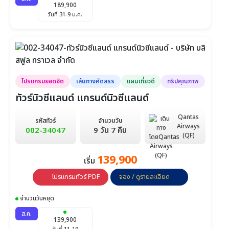
189,900
วันที่ 31-9 ม.ค.
โปรแกรมยอดฮิต
เส้นทางคัดสรร
แผนเที่ยวดี
ทริปคุณภาพ
ทัวร์นิวซีแลนด์ แกรนด์นิวซีแลนด์
Qantas
รหัสทัวร์
จำนวนวัน
Airways
002-34047
9 วัน 7 คืน
(QF)
139,900
เริ่ม
โปรแกรมทัวร์ PDF
จอง / ดูรายละเอียด
จำนวนวันหยุด
ส.ค.
139,900