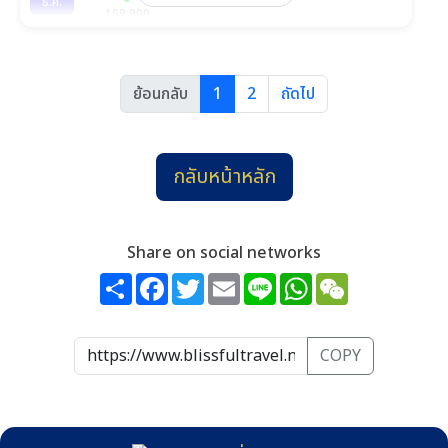
ธ.ค.
199,900
วันที่ 27-5 ม.ค.
ย้อนกลับ
1
2
ถัดไป
กลับหน้าหลัก
Share on social networks
Share
Facebook
Twitter
Email
Line
WhatsApp
WeChat
COPY