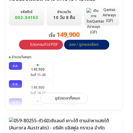
Qantas
รหัสทัวร์
จำนวนวัน
Airways
002-34163
10 วัน 8 คืน
(QF)
149,900
เริ่ม
โปรแกรมทัวร์ PDF
จอง / ดูรายละเอียด
จำนวนวันหยุด
ส.ค.
149,900
วันที่ 11-20
ก.ย.
149,900
วันที่ 18-27
ดูช่วงเวลาทั้งหมด
ต.ค.
149,900
152,900
วันที่ 10-19
วันที่ 16-25
พ.ย.
152,900
วันที่ 14-23