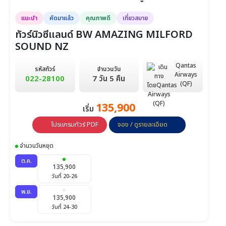
แนะนำ
คัดมาแล้ว
คุณภาพดี
เที่ยวสบาย
ทัวร์นิวซีแลนด์ BW AMAZING MILFORD
SOUND NZ
Qantas
รหัสทัวร์
จำนวนวัน
Airways
022-28100
7 วัน 5 คืน
(QF)
135,900
เริ่ม
โปรแกรมทัวร์ PDF
จอง / ดูรายละเอียด
จำนวนวันหยุด
ต.ค.
135,900
วันที่ 20-26
พ.ย.
135,900
วันที่ 24-30