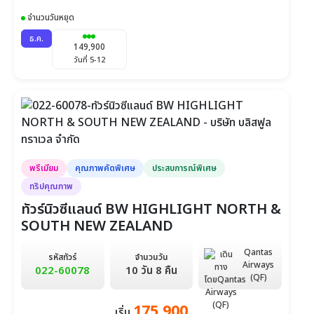
จำนวนวันหยุด
ธ.ค.
149,900
วันที่ 5-12
พรีเมียม
คุณภาพคัดพิเศษ
ประสบการณ์พิเศษ
ทริปคุณภาพ
ทัวร์นิวซีแลนด์ BW HIGHLIGHT NORTH &
SOUTH NEW ZEALAND
Qantas
รหัสทัวร์
จำนวนวัน
Airways
022-60078
10 วัน 8 คืน
(QF)
175,900
เริ่ม