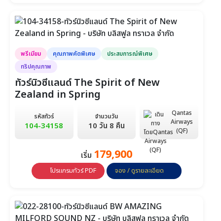
วันที่ 1-10
วันที่ 29-7 ม.ค.
พรีเมียม
คุณภาพคัดพิเศษ
ประสบการณ์พิเศษ
ทริปคุณภาพ
ทัวร์นิวซีแลนด์ The Spirit of New
Zealand in Spring
Qantas
รหัสทัวร์
จำนวนวัน
Airways
104-34158
10 วัน 8 คืน
(QF)
179,900
เริ่ม
โปรแกรมทัวร์ PDF
จอง / ดูรายละเอียด