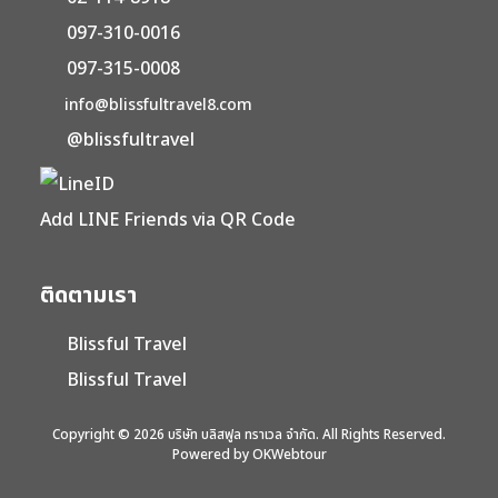
097-310-0016
097-315-0008
info@blissfultravel8.com
@blissfultravel
Add LINE Friends via QR Code
ติดตามเรา
Blissful Travel
Blissful Travel
Copyright © 2026 บริษัท บลิสฟูล ทราเวล จำกัด. All Rights Reserved.
Powered by OKWebtour