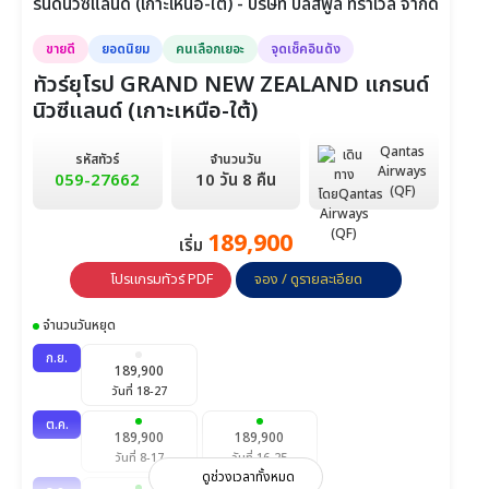
ขายดี
ยอดนิยม
คนเลือกเยอะ
จุดเช็คอินดัง
ทัวร์ยุโรป GRAND NEW ZEALAND แกรนด์
นิวซีแลนด์ (เกาะเหนือ-ใต้)
Qantas
รหัสทัวร์
จำนวนวัน
Airways
059-27662
10 วัน 8 คืน
(QF)
189,900
เริ่ม
โปรแกรมทัวร์ PDF
จอง / ดูรายละเอียด
จำนวนวันหยุด
ก.ย.
189,900
วันที่ 18-27
ต.ค.
189,900
189,900
วันที่ 8-17
วันที่ 16-25
ดูช่วงเวลาทั้งหมด