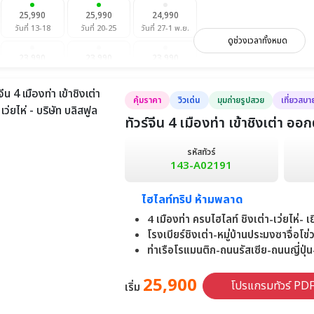
25,990
25,990
24,990
วันที่ 13-18
วันที่ 20-25
วันที่ 27-1 พ.ย.
ดูช่วงเวลาทั้งหมด
23,990
23,990
23,990
วันที่ 10-15
วันที่ 17-22
วันที่ 24-29
คุ้มราคา
วิวเด่น
มุมถ่ายรูปสวย
เที่ยวสบา
25,990
23,990
25,990
29,990
วันที่ 8-13
วันที่ 15-20
วันที่ 22-27
วันที่ 29-3 ม.ค.
ทัวร์จีน 4 เมืองท่า เข้าชิงเต่า ออ
รหัสทัวร์
143-A02191
ไฮไลท์ทริป ห้ามพลาด
4 เมืองท่า ครบไฮไลท์ ชิงเต่า-เว่ยไห่-
โรงเบียร์ชิงเต่า-หมู่บ้านประมงซาจื่อโข่
ท่าเรือโรแมนติก-ถนนรัสเซีย-ถนนญี่ปุ
25,900
โปรแกรมทัวร์ PD
เริ่ม