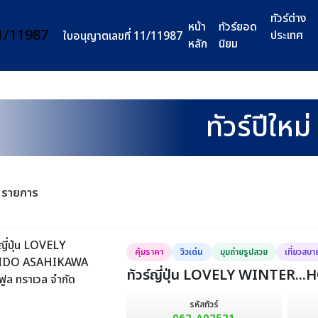
ทัวร์ต่าง
หน้า
ทัวร์ยอด
ประเทศ
ใบอนุญาตเลขที่ 11/11987
หลัก
นิยม
ทัวร์ปีใหม่
 รายการ
คุ้มราคา
วิวเด่น
มุมถ่ายรูปสวย
เที่ยวสบา
ทัวร์ญี่ปุ่น LOVELY WINTE
รหัสทัวร์