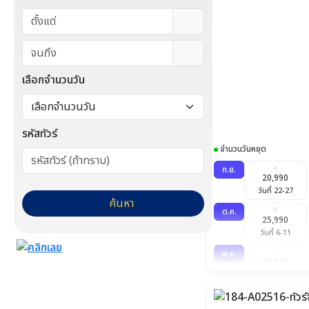
เลือกจำนวนวัน
รหัสทัวร์
จำนวนวันหยุด
ก.ย.
20,990
วันที่ 22-27
ค้นหา
ต.ค.
25,990
วันที่ 6-11
พ.ย.
23,990
วันที่ 3-8
ธ.ค.
25,990