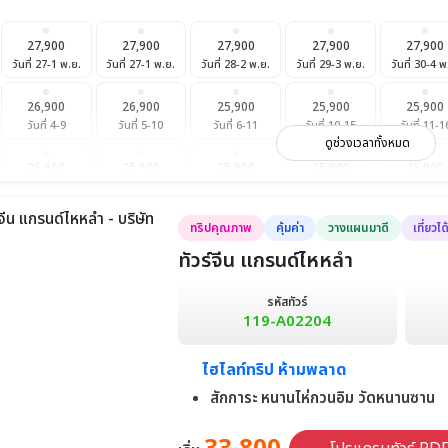
27,900
27,900
27,900
27,900
27,900
วันที่ 27-1 พ.ย.
วันที่ 27-1 พ.ย.
วันที่ 28-2 พ.ย.
วันที่ 29-3 พ.ย.
วันที่ 30-4 พ
26,900
26,900
25,900
25,900
25,900
วันที่ 4-9
วันที่ 5-10
วันที่ 6-11
วันที่ 10-15
วันที่ 11-1
ดูช่วงเวลาทั้งหมด
25,900
25,900
25,900
25,900
25,900
วันที่ 20-25
วันที่ 24-29
วันที่ 25-30
วันที่ 26-1 ธ.ค.
วันที่ 27-2 ธ
ทริปคุณภาพ
คุ้มค่า
วางแผนมาดี
เที่ยวไ
25,900
26,900
26,900
27,900
26,900
วันที่ 2-7
วันที่ 3-8
วันที่ 4-9
วันที่ 5-10
วันที่ 6-11
ทัวร์จีน แกรนด์ไหหลำ
25,900
25,900
28,900
30,900
29,900
รหัสทัวร์
วันที่ 17-22
วันที่ 18-23
วันที่ 25-30
วันที่ 28-2 ม.ค.
วันที่ 31-5 ม
119-A02204
ไฮไลท์ทริป ห้ามพลาด
สักการะ หนานไห่กวนอิม วัดหนานซาน