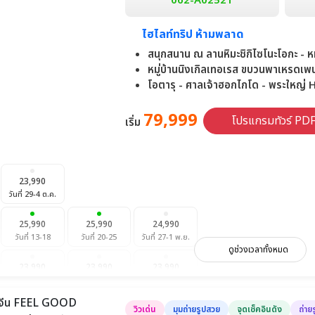
062-A02521
ไฮไลท์ทริป ห้ามพลาด
สนุกสนาน ณ ลานหิมะชิกิไซโนะโอกะ - หม
หมู่บ้านนิงเกิลเทอเรส ขบวนพาเหรดเพ
โอตารุ - ศาลเจ้าฮอกไกโด - พระใหญ่ 
79,999
โปรแกรมทัวร์ PD
เริ่ม
23,990
วันที่ 29-4 ต.ค.
25,990
25,990
24,990
วันที่ 13-18
วันที่ 20-25
วันที่ 27-1 พ.ย.
ดูช่วงเวลาทั้งหมด
23,990
23,990
23,990
วันที่ 10-15
วันที่ 17-22
วันที่ 24-29
วิวเด่น
มุมถ่ายรูปสวย
จุดเช็คอินดัง
ถ่าย
25,990
23,990
25,990
29,990