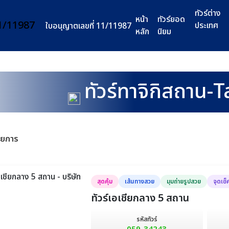
ทัวร์ต่าง
หน้า
ทัวร์ยอด
ประเทศ
ใบอนุญาตเลขที่ 11/11987
หลัก
นิยม
ทัวร์ทาจิกิสถาน-T
ายการ
สุดคุ้ม
เส้นทางสวย
มุมถ่ายรูปสวย
จุดเช็
ทัวร์เอเชียกลาง 5 สถาน
รหัสทัวร์