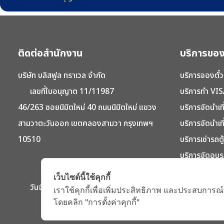
ติดต่อสำนักงาน
บริการของ
บริษัท บลิสฟูล ทราเวล จำกัด
บริการจองตั๋ว
เลขที่ใบอนุญาต 11/11987
บริการทำ VIS
46/263 ซอยนิมิตใหม่ 40 ถนนนิมิตใหม่ แขวง
บริการจัดนำเท
สามวาตะวันออก เขตคลองสามวา กรุงเทพฯ
บริการจัดนำเท
10510
บริการเช่ารถต
บริการจัดอบร
บริการจองที่พ
เว็บไซต์นี้ใช้คุกกี้
วันจันทร์ - วันศุกร์ 09.00 - 18.00
เราใช้คุกกี้เพื่อเพิ่มประสิทธิภาพ และประสบการณ์
โดยคลิก "การตั้งค่าคุกกี้"
Copy