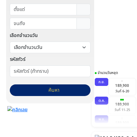
เลือกจำนวนวัน
รหัสทัวร์
จำนวนวันหยุด
ก.ย.
189,900
ค้นหา
วันที่ 6-20
ต.ค.
189,900
วันที่ 11-25
พ.ย.
189,900
วันที่ 1-15