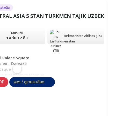
รูปเพลิน
CENTRAL ASIA 5 STAN TURKMEN TAJIK UZBEK
จำนวนวัน
Turkmenistan Airlines (T5)
14 วัน 12 คืน
 Palace Square
lex | Darvaza
Mosque
ue Bibi Khanym Mosque
 | Charyn Canyon
DF
จอง / ดูรายละเอียด