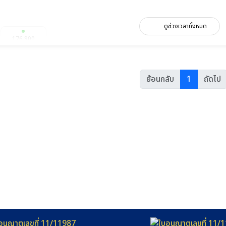
ดูช่วงเวลาทั้งหมด
176,900
วันที่ 26-8 ม.ค.
ย้อนกลับ
1
ถัดไป