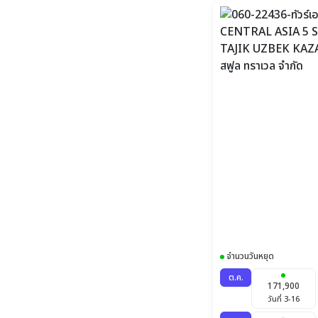
จำนวนวันหยุด
ต.ค.
171,900
วันที่ 3-16