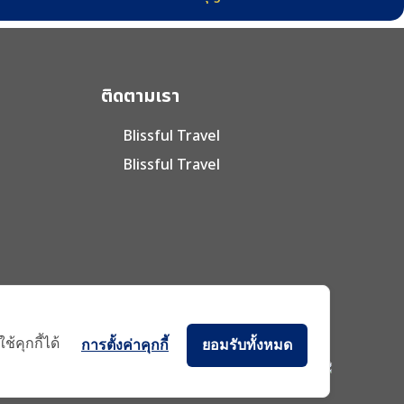
ติดตามเรา
Blissful Travel
Blissful Travel
ode
้คุกกี้ได้
การตั้งค่าคุกกี้
ยอมรับทั้งหมด
🙏 สนใจโปรแกรมทัวร์ ติดต่อสอบถามได้เลย 🤗
btour