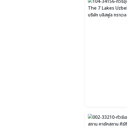
เม.ย.
189,900
วันที่ 4-18
พ.ค.
189,900
วันที่ 2-16