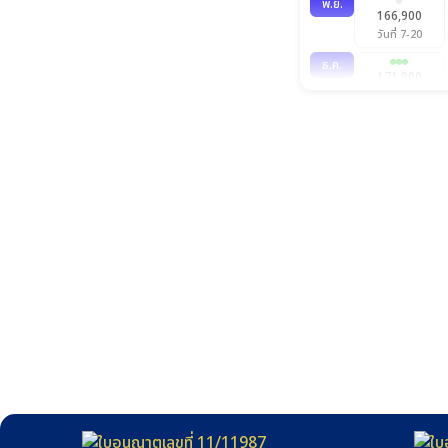
พ.ย.
166,900
วันที่ 7-20
ธ.ค.
171,900
วันที่ 5-18