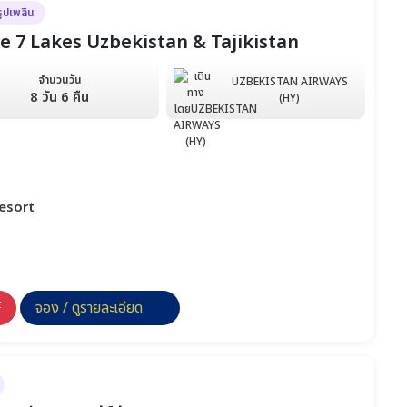
รูปเพลิน
 The 7 Lakes Uzbekistan & Tajikistan
จำนวนวัน
UZBEKISTAN AIRWAYS
8 วัน 6 คืน
(HY)
resort
F
จอง / ดูรายละเอียด