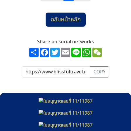
กลับหน้าหลัก
Share on social networks
Share
Facebook
Twitter
Email
Line
WhatsApp
WeChat
COPY