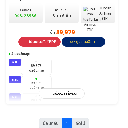
Turkish
รหัสทัวร์
จำนวนวัน
Airlines
048-23986
8 วัน 6 คืน
(TK)
89,979
เริ่ม
โปรแกรมทัวร์ PDF
จอง / ดูรายละเอียด
จำนวนวันหยุด
ก.ย.
89,979
วันที่ 23-30
ต.ค.
89,979
วันที่ 21-28
ดูช่วงเวลาทั้งหมด
พ.ย.
89,979
วันที่ 4-11
ธ.ค.
89,979
ย้อนกลับ
1
ถัดไป
วันที่ 9-16