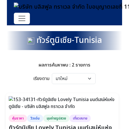
ทัวร์ตูนิเซีย-Tunisia
ผลการค้นหาพบ : 2 รายการ
เรียงตาม
คุ้มราคา
วิวเด่น
มุมถ่ายรูปสวย
เที่ยวสบาย
ทัวร์ตูนิเซีย Lovely Tunisia มนต์เสน่ห์แห่ง