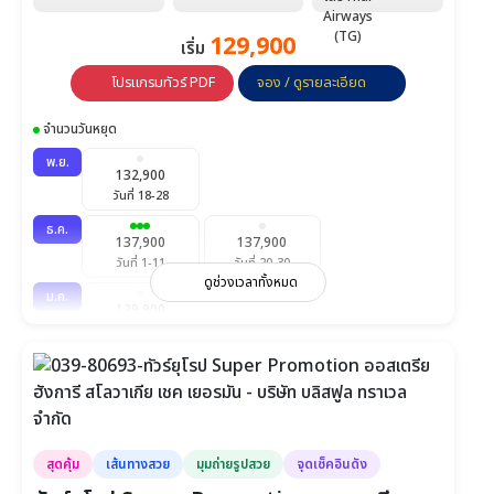
129,900
เริ่ม
โปรแกรมทัวร์ PDF
จอง / ดูรายละเอียด
จำนวนวันหยุด
พ.ย.
132,900
วันที่ 18-28
ธ.ค.
137,900
137,900
วันที่ 1-11
วันที่ 20-30
ดูช่วงเวลาทั้งหมด
ม.ค.
129,900
วันที่ 20-30
ก.พ.
132,900
วันที่ 17-27
มี.ค.
132,900
132,900
สุดคุ้ม
เส้นทางสวย
มุมถ่ายรูปสวย
จุดเช็คอินดัง
วันที่ 2-12
วันที่ 21-31