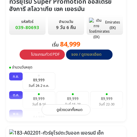
ทัวร์ยุโรป Super Promotion ออสเตรีย
ฮังการี สโลวาเกีย เชค เยอรมัน
รหัสทัวร์
จำนวนวัน
Emirates
039-80693
9 วัน 6 คืน
(EK)
84,999
เริ่ม
โปรแกรมทัวร์ PDF
จอง / ดูรายละเอียด
จำนวนวันหยุด
ก.ย.
89,999
วันที่ 24-2 ต.ค.
ต.ค.
89,999
89,999
89,999
วันที่ 8-16
วันที่ 15-23
วันที่ 22-30
ดูช่วงเวลาทั้งหมด
พ.ย.
84,999
วันที่ 19-27
ธ.ค.
84,999
84,999
94,999