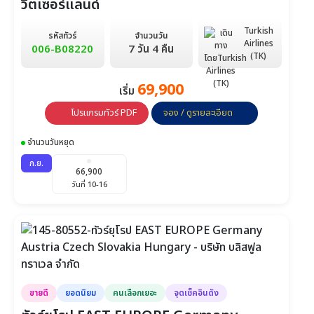
วิตเซอร์แลนด์
Turkish
รหัสทัวร์
จำนวนวัน
Airlines
006-B08220
7 วัน 4 คืน
(TK)
69,900
เริ่ม
โปรแกรมทัวร์ PDF
จอง / ดูรายละเอียด
จำนวนวันหยุด
ก.ย.
66,900
วันที่ 10-16
ขายดี
ยอดนิยม
คนเลือกเยอะ
จุดเช็คอินดัง