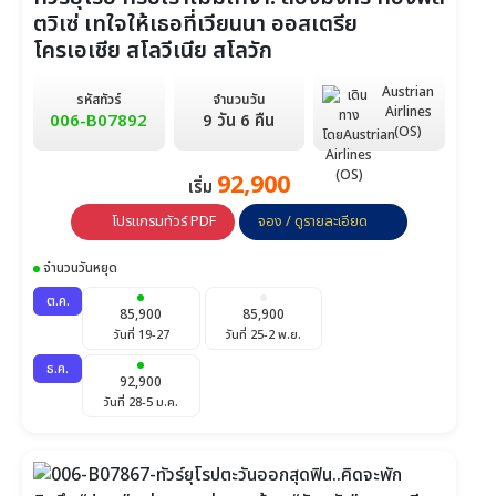
ตวิเซ่ เทใจให้เธอที่เวียนนา ออสเตรีย
โครเอเชีย สโลวีเนีย สโลวัก
Austrian
รหัสทัวร์
จำนวนวัน
Airlines
006-B07892
9 วัน 6 คืน
(OS)
92,900
เริ่ม
โปรแกรมทัวร์ PDF
จอง / ดูรายละเอียด
จำนวนวันหยุด
ต.ค.
85,900
85,900
วันที่ 19-27
วันที่ 25-2 พ.ย.
ธ.ค.
92,900
วันที่ 28-5 ม.ค.