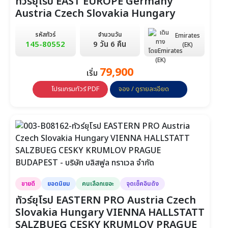
ทัวร์ยุโรป EAST EUROPE Germany
Austria Czech Slovakia Hungary
รหัสทัวร์
จำนวนวัน
Emirates
145-80552
9 วัน 6 คืน
(EK)
79,900
เริ่ม
โปรแกรมทัวร์ PDF
จอง / ดูรายละเอียด
ขายดี
ยอดนิยม
คนเลือกเยอะ
จุดเช็คอินดัง
ทัวร์ยุโรป EASTERN PRO Austria Czech
Slovakia Hungary VIENNA HALLSTATT
SALZBUEG CESKY KRUMLOV PRAGUE