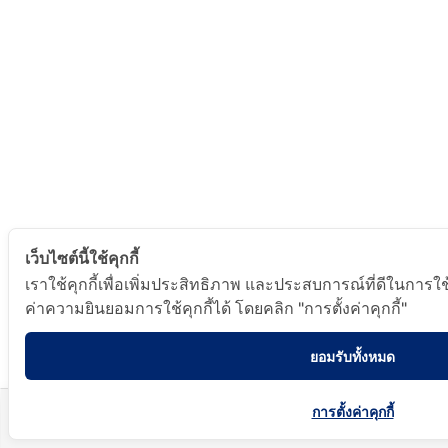
เว็บไซต์นี้ใช้คุกกี้
เราใช้คุกกี้เพื่อเพิ่มประสิทธิภาพ และประสบการณ์ที่ดีในการใ
ค่าความยินยอมการใช้คุกกี้ได้ โดยคลิก "การตั้งค่าคุกกี้"
ยอมรับทั้งหมด
การตั้งค่าคุกกี้
หน้าหลัก
ค้นหา
ขอใบเสน