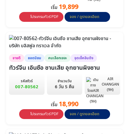
19,899
เริ่ม
โปรแกรมทัวร์ PDF
จอง / ดูรายละเอียด
ขายดี
ยอดนิยม
คนเลือกเยอะ
จุดเช็คอินดัง
ทัวร์จีน เอินซือ ซานเสีย อุทยานผิงซาน
AIR
รหัสทัวร์
จำนวนวัน
CHANGAN
007-80562
6 วัน 5 คืน
(9H)
18,990
เริ่ม
โปรแกรมทัวร์ PDF
จอง / ดูรายละเอียด