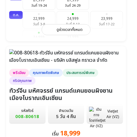
21,999
21,999
วันที่ 19-24
วันที่ 24-29
ต.ค.
22,999
24,999
23,999
วันที่ 3-8
วันที่ 8-13
วันที่ 17-22
ดูช่วงเวลาทั้งหมด
24,999
23,999
วันที่ 22-27
วันที่ 31-5 พ.ย.
พ.ย.
23,999
23,999
23,999
วันที่ 5-10
วันที่ 14-19
วันที่ 19-24
พรีเมียม
คุณภาพคัดพิเศษ
ประสบการณ์พิเศษ
23,999
วันที่ 28-3 ธ.ค.
ทริปคุณภาพ
ทัวร์จีน มหัศจรรย์ แกรนด์แคนยอนผิงซาน
ธ.ค.
25,999
23,999
23,999
เมืองโบราณเอินเซียน
วันที่ 3-8
วันที่ 12-17
วันที่ 17-22
รหัสทัวร์
จำนวนวัน
VietJet
25,999
28,999
008-80618
5 วัน 4 คืน
Air (VZ)
วันที่ 26-31
วันที่ 31-5 ม.ค.
18,999
เริ่ม