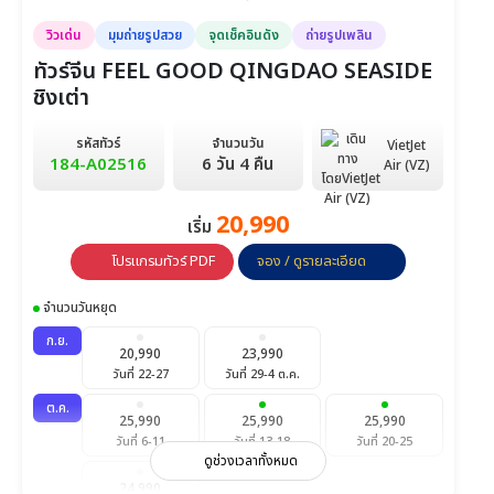
วิวเด่น
มุมถ่ายรูปสวย
จุดเช็คอินดัง
ถ่ายรูปเพลิน
ทัวร์จีน FEEL GOOD QINGDAO SEASIDE
ชิงเต่า
รหัสทัวร์
จำนวนวัน
VietJet
184-A02516
6 วัน 4 คืน
Air (VZ)
20,990
เริ่ม
โปรแกรมทัวร์ PDF
จอง / ดูรายละเอียด
จำนวนวันหยุด
ก.ย.
20,990
23,990
วันที่ 22-27
วันที่ 29-4 ต.ค.
ต.ค.
25,990
25,990
25,990
วันที่ 6-11
วันที่ 13-18
วันที่ 20-25
ดูช่วงเวลาทั้งหมด
24,990