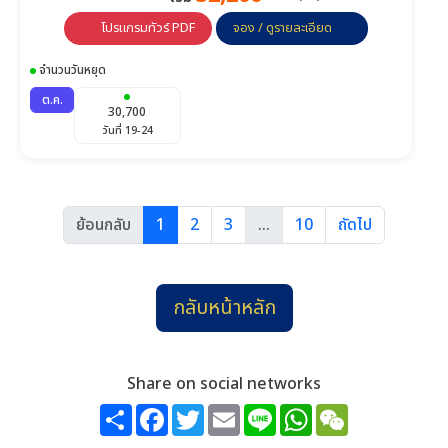
วันที่ 7-12
วันที่ 8-13
วันที่ 9-14
โปรแกรมทัวร์ PDF
จอง / ดูรายละเอียด
24,888
24,888
24,888
จำนวนวันหยุด
วันที่ 10-15
วันที่ 11-16
วันที่ 12-17
ต.ค.
30,700
24,888
24,888
24,888
วันที่ 19-24
วันที่ 13-18
วันที่ 14-19
วันที่ 15-20
25,888
25,888
25,888
วันที่ 16-21
วันที่ 17-22
วันที่ 18-23
ย้อนกลับ
1
2
3
...
10
ถัดไป
25,888
25,888
25,888
วันที่ 19-24
วันที่ 20-25
วันที่ 21-26
กลับหน้าหลัก
25,888
25,888
26,888
วันที่ 22-27
วันที่ 23-28
วันที่ 24-29
26,888
26,888
26,888
Share on social networks
วันที่ 25-30
วันที่ 26-31
วันที่ 27-1 ก.พ.
Share
Facebook
Twitter
Email
Line
WhatsApp
WeChat
26,888
26,888
26,888
วันที่ 28-2 ก.พ.
วันที่ 29-3 ก.พ.
วันที่ 30-4 ก.พ.