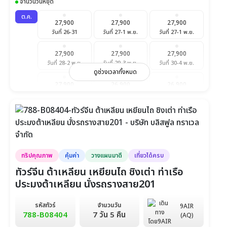
จำนวนวันหยุด
ต.ค.
27,900
27,900
27,900
วันที่ 26-31
วันที่ 27-1 พ.ย.
วันที่ 27-1 พ.ย.
27,900
27,900
27,900
วันที่ 28-2 พ.ย.
วันที่ 29-3 พ.ย.
วันที่ 30-4 พ.ย.
ดูช่วงเวลาทั้งหมด
27,900
26,900
26,900
วันที่ 30-4 พ.ย.
วันที่ 31-5 พ.ย.
วันที่ 31-5 พ.ย.
พ.ย.
26,900
26,900
26,900
วันที่ 3-8
วันที่ 4-9
วันที่ 5-10
25,900
25,900
25,900
ทริปคุณภาพ
คุ้มค่า
วางแผนมาดี
เที่ยวได้ครบ
วันที่ 6-11
วันที่ 10-15
วันที่ 11-16
ทัวร์จีน ต้าเหลียน เหยียนไถ ชิงเต่า ท่าเรือ
25,900
25,900
25,900
ประมงต้าเหลียน นั่งรถรางสาย201
วันที่ 12-17
วันที่ 13-18
วันที่ 17-22
รหัสทัวร์
จำนวนวัน
9AIR
25,900
25,900
25,900
788-B08404
7 วัน 5 คืน
(AQ)
วันที่ 18-23
วันที่ 19-24
วันที่ 20-25