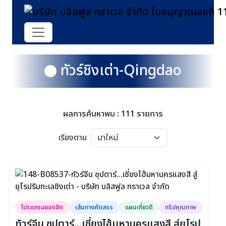
ทัวร์ชิงเต่า-Qingdao
ผลการค้นหาพบ : 111 รายการ
เรียงตาม
โปรแกรมยอดฮิต
เส้นทางคัดสรร
แผนเที่ยวดี
ทริปคุณภาพ
ทัวร์จีน ซุปตาร์...เซี่ยงไฮ้มหานครแสงสี สู่ยุโรป