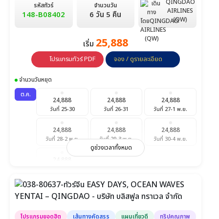
29,900
QINGDAO
รหัสทัวร์
จำนวนวัน
วันที่ 31-5 ม.ค.
AIRLINES
148-B08402
6 วัน 5 คืน
(QW)
25,888
เริ่ม
โปรแกรมทัวร์ PDF
จอง / ดูรายละเอียด
จำนวนวันหยุด
ต.ค.
24,888
24,888
24,888
วันที่ 25-30
วันที่ 26-31
วันที่ 27-1 พ.ย.
24,888
24,888
24,888
วันที่ 28-2 พ.ย.
วันที่ 29-3 พ.ย.
วันที่ 30-4 พ.ย.
ดูช่วงเวลาทั้งหมด
24,888
วันที่ 31-5 พ.ย.
พ.ย.
24,888
24,888
24,888
วันที่ 1-6
วันที่ 2-7
วันที่ 3-8
โปรแกรมยอดฮิต
เส้นทางคัดสรร
แผนเที่ยวดี
ทริปคุณภาพ