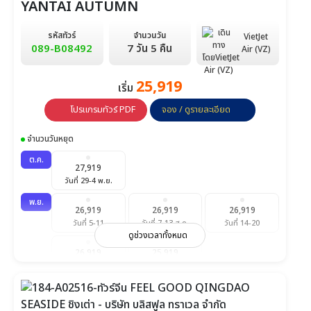
YANTAI AUTUMN
รหัสทัวร์
จำนวนวัน
VietJet
089-B08492
7 วัน 5 คืน
Air (VZ)
25,919
เริ่ม
โปรแกรมทัวร์ PDF
จอง / ดูรายละเอียด
จำนวนวันหยุด
ต.ค.
27,919
วันที่ 29-4 พ.ย.
พ.ย.
26,919
26,919
26,919
วันที่ 5-11
วันที่ 7-13 ส.ค.
วันที่ 14-20
ดูช่วงเวลาทั้งหมด
26,919
25,919
วันที่ 21-27
วันที่ 28-4 ธ.ค.