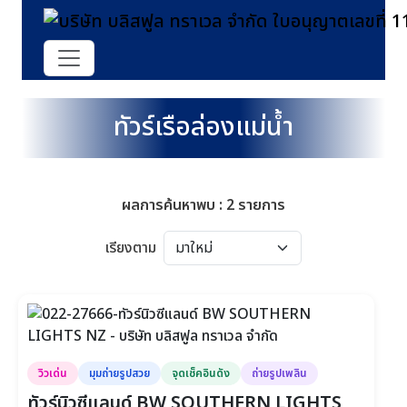
ทัวร์เรือล่องแม่น้ำ
ผลการค้นหาพบ : 2 รายการ
เรียงตาม
วิวเด่น
มุมถ่ายรูปสวย
จุดเช็คอินดัง
ถ่ายรูปเพลิน
ทัวร์นิวซีแลนด์ BW SOUTHERN LIGHTS