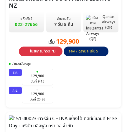
NZ
Qantas
รหัสทัวร์
จำนวนวัน
Airways
022-27666
7 วัน 5 คืน
(QF)
129,900
เริ่ม
โปรแกรมทัวร์ PDF
จอง / ดูรายละเอียด
จำนวนวันหยุด
ส.ค.
129,900
วันที่ 9-15
ก.ย.
129,900
วันที่ 20-26