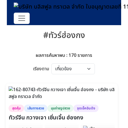
#ทัวร์ฮ่องกง
ผลการค้นหาพบ : 170 รายการ
เรียงตาม
สุดคุ้ม
เส้นทางสวย
มุมถ่ายรูปสวย
จุดเช็คอินดัง
ทัวร์จีน กวางเจา เซิ่นเจิ้น ฮ่องกง