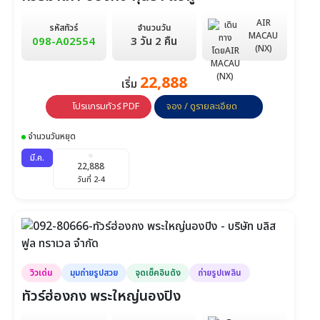
วันที่ 6-8
วันที่ 10-12
วันที่ 11-13
AIR
รหัสทัวร์
จำนวนวัน
11,900
8,900
8,900
MACAU
098-A02554
3 วัน 2 คืน
วันที่ 12-14
วันที่ 13-15
วันที่ 17-19
(NX)
10,900
10,900
9,900
22,888
เริ่ม
วันที่ 18-20
วันที่ 19-21
วันที่ 20-22
โปรแกรมทัวร์ PDF
จอง / ดูรายละเอียด
11,900
11,900
12,900
วันที่ 24-26
วันที่ 25-27
วันที่ 26-28
จำนวนวันหยุด
มี.ค.
12,900
14,900
22,888
วันที่ 27-29
วันที่ 31-2 ม.ค.
วันที่ 2-4
วิวเด่น
มุมถ่ายรูปสวย
จุดเช็คอินดัง
ถ่ายรูปเพลิน
ทัวร์ฮ่องกง พระใหญ่นองปิง