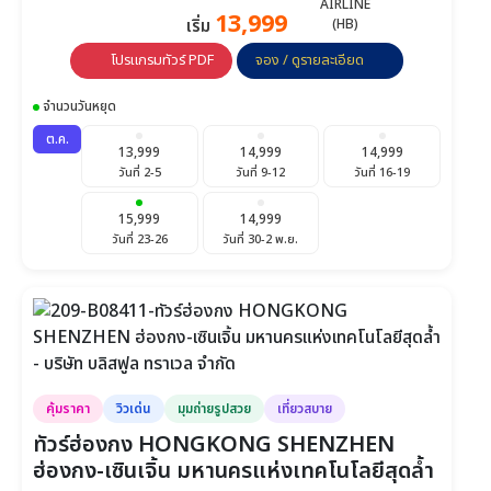
13,999
เริ่ม
โปรแกรมทัวร์ PDF
จอง / ดูรายละเอียด
จำนวนวันหยุด
ต.ค.
13,999
14,999
14,999
วันที่ 2-5
วันที่ 9-12
วันที่ 16-19
15,999
14,999
วันที่ 23-26
วันที่ 30-2 พ.ย.
คุ้มราคา
วิวเด่น
มุมถ่ายรูปสวย
เที่ยวสบาย
ทัวร์ฮ่องกง HONGKONG SHENZHEN
ฮ่องกง-เซินเจิ้น มหานครแห่งเทคโนโลยีสุดล้ำ