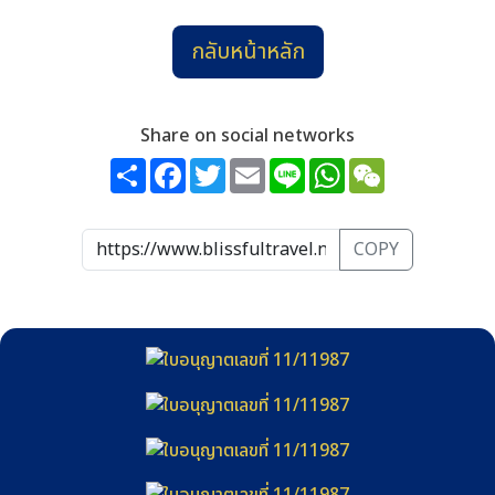
กลับหน้าหลัก
Share on social networks
Share
Facebook
Twitter
Email
Line
WhatsApp
WeChat
COPY