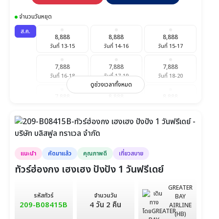
จำนวนวันหยุด
ส.ค.
8,888
8,888
8,888
วันที่ 13-15
วันที่ 14-16
วันที่ 15-17
7,888
7,888
7,888
วันที่ 16-18
วันที่ 17-19
วันที่ 18-20
ดูช่วงเวลาทั้งหมด
7,888
8,888
8,888
วันที่ 19-21
วันที่ 20-22
วันที่ 21-23
8,888
7,888
7,888
วันที่ 22-24
วันที่ 23-25
วันที่ 24-26
แนะนำ
คัดมาแล้ว
คุณภาพดี
เที่ยวสบาย
7,888
7,888
8,888
วันที่ 25-27
วันที่ 26-28
วันที่ 27-29
ทัวร์ฮ่องกง เฮงเฮง ปังปัง 1 วันฟรีเดย์
8,888
8,888
7,888
GREATER
รหัสทัวร์
วันที่ 28-30
จำนวนวัน
วันที่ 29-31
วันที่ 30-1 ก.ย.
BAY
209-B08415B
4 วัน 2 คืน
AIRLINE
(HB)
7,888