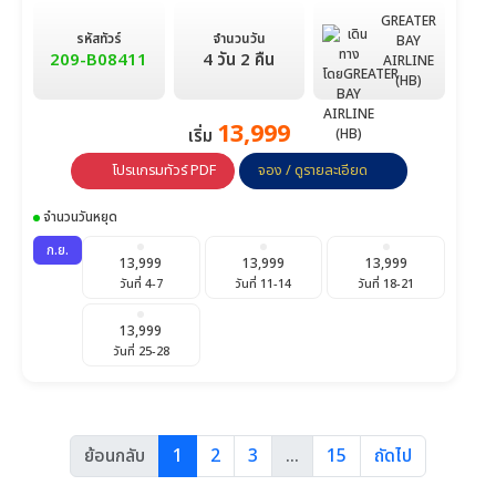
GREATER
รหัสทัวร์
จำนวนวัน
BAY
209-B08411
4 วัน 2 คืน
AIRLINE
(HB)
13,999
เริ่ม
โปรแกรมทัวร์ PDF
จอง / ดูรายละเอียด
จำนวนวันหยุด
ก.ย.
13,999
13,999
13,999
วันที่ 4-7
วันที่ 11-14
วันที่ 18-21
13,999
วันที่ 25-28
ย้อนกลับ
1
2
3
...
15
ถัดไป