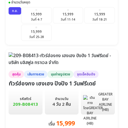
จำนวนวันหยุด
7,888
7,888
8,888
ก.ย.
15,999
15,999
15,999
วันที่ 22-24
วันที่ 23-25
วันที่ 24-26
วันที่ 4-7
วันที่ 11-14
วันที่ 18-21
8,888
8,888
7,888
15,999
วันที่ 25-27
วันที่ 26-28
วันที่ 27-29
วันที่ 25-28
7,888
วันที่ 28-30
สุดคุ้ม
เส้นทางสวย
มุมถ่ายรูปสวย
จุดเช็คอินดัง
ทัวร์ฮ่องกง เฮงเฮง ปังปัง 1 วันฟรีเดย์
GREATER
รหัสทัวร์
จำนวนวัน
BAY
209-B08413
4 วัน 2 คืน
AIRLINE
(HB)
15,999
เริ่ม