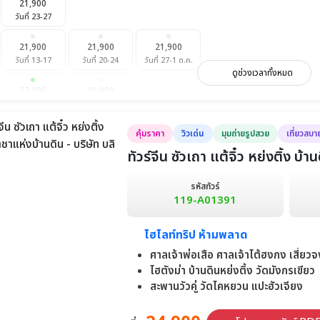
21,900
วันที่ 23-27
21,900
21,900
21,900
วันที่ 13-17
วันที่ 20-24
วันที่ 27-1 ต.ค.
ดูช่วงเวลาทั้งหมด
22,900
21,900
วันที่ 11-15
วันที่ 18-22
คุ้มราคา
วิวเด่น
มุมถ่ายรูปสวย
เที่ยวสบา
ทัวร์จีน ซัวเถา แต้จิ๋ว หย่งติ้ง บ
รหัสทัวร์
119-A01391
ไฮไลท์ทริป ห้ามพลาด
ศาลเจ้าพ่อเสือ ศาลเจ้าไต้ฮงกง เสี่ย
ไฮตังม่า บ้านดินหย่งติ้ง วัดมังกรเขียว
สะพานวัวคู่ วัดไคหยวน แปะฮัวเจียง