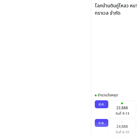
จำนวนวันหยุด
ส.ค.
23,888
วันที่ 9-13
ก.ย.
24,888
วันที่ 6-10