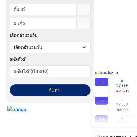
เลือกจำนวนวัน
รหัสทัวร์
จำนวนวันหยุด
ส.ค.
17,999
ค้นหา
วันที่ 8-12
ก.ย.
17,999
วันที่ 2-6
ต.ค.
19,999
วันที่ 9-13