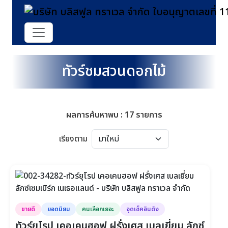
ทัวร์ชมสวนดอกไม้
ผลการค้นหาพบ : 17 รายการ
เรียงตาม
ขายดี
ยอดนิยม
คนเลือกเยอะ
จุดเช็คอินดัง
ทัวร์ยุโรป เคอเคนฮอฟ ฝรั่งเศส เบลเยี่ยม ลักซ์