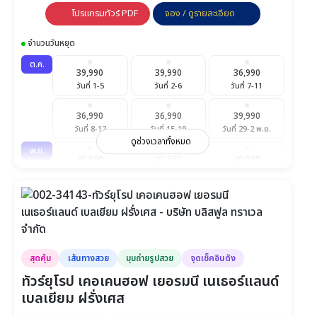
โปรแกรมทัวร์ PDF
จอง / ดูรายละเอียด
จำนวนวันหยุด
ต.ค.
39,990
39,990
36,990
วันที่ 1-5
วันที่ 2-6
วันที่ 7-11
36,990
36,990
39,990
วันที่ 8-12
วันที่ 15-19
วันที่ 29-2 พ.ย.
ดูช่วงเวลาทั้งหมด
พ.ย.
40,990
40,990
40,990
วันที่ 12-16
วันที่ 19-23
วันที่ 26-30
40,990
วันที่ 28-2 ธ.ค.
สุดคุ้ม
เส้นทางสวย
มุมถ่ายรูปสวย
จุดเช็คอินดัง
ทัวร์ยุโรป เคอเคนฮอฟ เยอรมนี เนเธอร์แลนด์
เบลเยียม ฝรั่งเศส