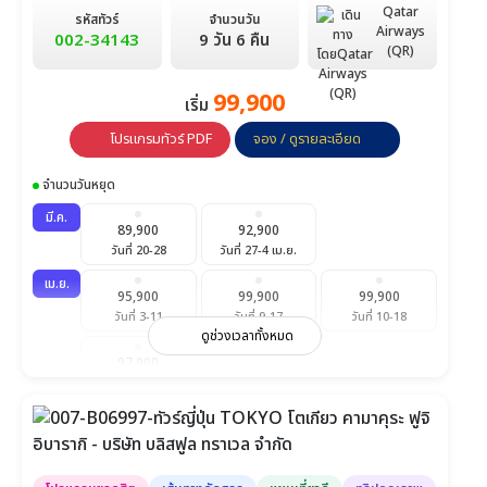
Qatar
รหัสทัวร์
จำนวนวัน
Airways
002-34143
9 วัน 6 คืน
(QR)
99,900
เริ่ม
โปรแกรมทัวร์ PDF
จอง / ดูรายละเอียด
จำนวนวันหยุด
มี.ค.
89,900
92,900
วันที่ 20-28
วันที่ 27-4 เม.ย.
เม.ย.
95,900
99,900
99,900
วันที่ 3-11
วันที่ 9-17
วันที่ 10-18
ดูช่วงเวลาทั้งหมด
97,900
วันที่ 30-8 พ.ค.
พ.ค.
94,900
วันที่ 3-11