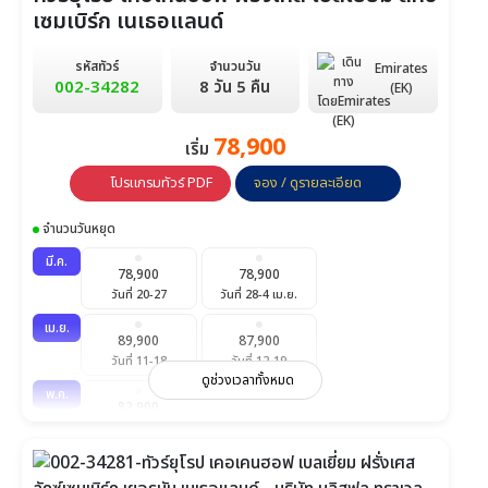
เซมเบิร์ก เนเธอแลนด์
รหัสทัวร์
จำนวนวัน
Emirates
002-34282
8 วัน 5 คืน
(EK)
78,900
เริ่ม
โปรแกรมทัวร์ PDF
จอง / ดูรายละเอียด
จำนวนวันหยุด
มี.ค.
78,900
78,900
วันที่ 20-27
วันที่ 28-4 เม.ย.
เม.ย.
89,900
87,900
วันที่ 11-18
วันที่ 12-19
ดูช่วงเวลาทั้งหมด
พ.ค.
82,900
วันที่ 2-9