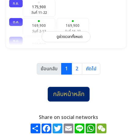
ก.ย.
175,900
วันที่ 11-22
ต.ค.
169,900
169,900
วันที่ 2-13
วันที่ 16-27
ดูช่วงเวลาทั้งหมด
พ.ย.
169,900
วันที่ 11-22
ธ.ค.
175,900
ย้อนกลับ
1
2
ถัดไป
วันที่ 24-4 ม.ค.
ก.พ.
169,900
วันที่ 10-21
กลับหน้าหลัก
มี.ค.
169,900
วันที่ 17-28
Share on social networks
Share
Facebook
Twitter
Email
Line
WhatsApp
WeChat