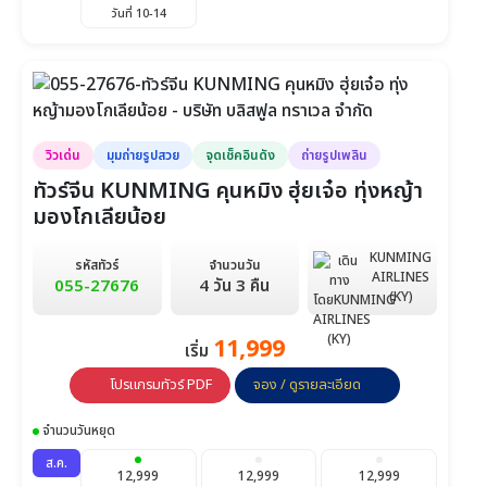
วันที่ 10-14
วิวเด่น
มุมถ่ายรูปสวย
จุดเช็คอินดัง
ถ่ายรูปเพลิน
ทัวร์จีน KUNMING คุนหมิง ฮุ่ยเจ๋อ ทุ่งหญ้า
มองโกเลียน้อย
KUNMING
รหัสทัวร์
จำนวนวัน
AIRLINES
055-27676
4 วัน 3 คืน
(KY)
11,999
เริ่ม
โปรแกรมทัวร์ PDF
จอง / ดูรายละเอียด
จำนวนวันหยุด
ส.ค.
12,999
12,999
12,999