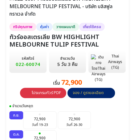
ทริปคุณภาพ
คุ้มค่า
วางแผนมาดี
เที่ยวได้ครบ
ทัวร์ออสเตรเลีย BW HIGHLIGHT
MELBOURNE TULIP FESTIVAL
Thai
รหัสทัวร์
จำนวนวัน
Airways
022-60074
5 วัน 3 คืน
(TG)
72,900
เริ่ม
โปรแกรมทัวร์ PDF
จอง / ดูรายละเอียด
จำนวนวันหยุด
ก.ย.
72,900
72,900
วันที่ 19-23
วันที่ 26-30
ต.ค.
72,900