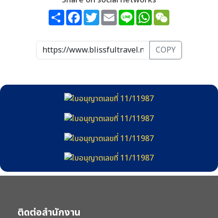
Share on social networks
Share
Facebook
Twitter
Email
Line
WhatsApp
WeChat
COPY
ติดต่อสำนักงาน