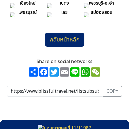
เชียงใหม่
เบตง
เพชรบุรี-ชะอำ
เพชรบูรณ์
เลย
แม่ฮ่องสอน
กลับหน้าหลัก
Share on social networks
Share
Facebook
Twitter
Email
Line
WhatsApp
WeChat
COPY