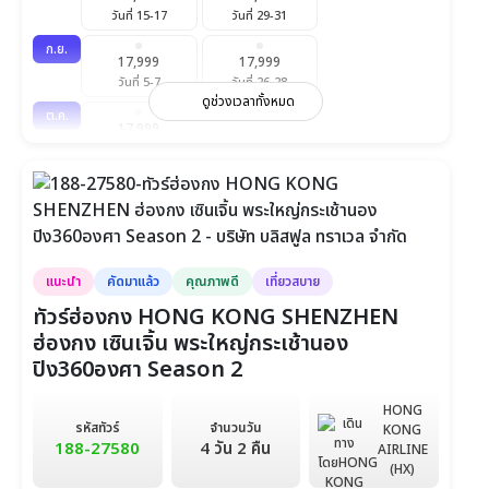
วันที่ 15-17
วันที่ 29-31
ก.ย.
17,999
17,999
วันที่ 5-7
วันที่ 26-28
ดูช่วงเวลาทั้งหมด
ต.ค.
17,999
วันที่ 10-12
แนะนำ
คัดมาแล้ว
คุณภาพดี
เที่ยวสบาย
ทัวร์ฮ่องกง HONG KONG SHENZHEN
ฮ่องกง เซินเจิ้น พระใหญ่กระเช้านอง
ปิง360องศา Season 2
HONG
รหัสทัวร์
จำนวนวัน
KONG
188-27580
4 วัน 2 คืน
AIRLINE
(HX)