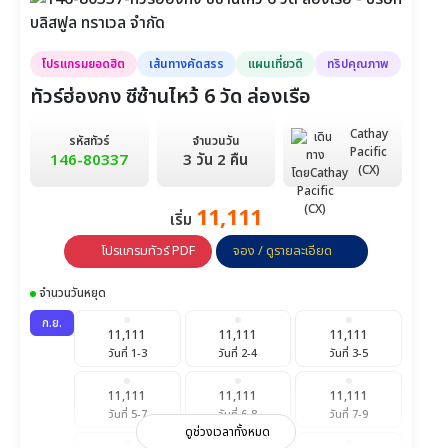
1,999
1,999
1,999
วันที่ 18-18
วันที่ 19-19
วันที่ 20-20
โปรแกรมยอดฮิต
เส้นทางคัดสรร
แผนเที่ยวดี
ทริปคุณภาพ
1,999
2,199
2,199
วันที่ 21-21
วันที่ 22-22
วันที่ 23-23
ทัวร์ฮ่องกง ซีซ้านไหว้ 6 วัด ล่องเรือ
1,999
1,999
1,999
Cathay
รหัสทัวร์
จำนวนวัน
วันที่ 24-24
วันที่ 25-25
วันที่ 26-26
Pacific
146-80337
3 วัน 2 คืน
(CX)
1,999
1,999
2,199
วันที่ 27-27
11,111
วันที่ 28-28
วันที่ 29-29
เริ่ม
โปรแกรมทัวร์ PDF
จอง / ดูรายละเอียด
2,199
1,999
วันที่ 30-30
วันที่ 31-31
จำนวนวันหยุด
ก.ย.
1,999
1,999
1,999
ก.ย.
วันที่ 1-1
วันที่ 2-2
วันที่ 3-3
11,111
11,111
11,111
วันที่ 1-3
วันที่ 2-4
วันที่ 3-5
1,999
2,199
2,199
วันที่ 4-4
วันที่ 5-5
วันที่ 6-6
11,111
11,111
11,111
วันที่ 5-7
วันที่ 6-8
วันที่ 7-9
ดูช่วงเวลาทั้งหมด
1,999
1,999
1,999