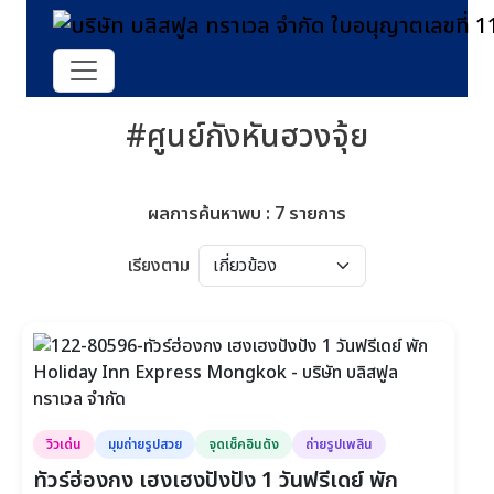
#ศูนย์กังหันฮวงจุ้ย
ผลการค้นหาพบ : 7 รายการ
เรียงตาม
วิวเด่น
มุมถ่ายรูปสวย
จุดเช็คอินดัง
ถ่ายรูปเพลิน
ทัวร์ฮ่องกง เฮงเฮงปังปัง 1 วันฟรีเดย์ พัก