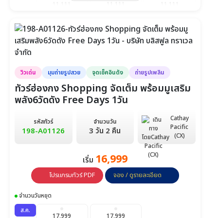
วันที่ 7-7
วันที่ 8-8
วันที่ 9-9
11,111
11,111
11,111
วันที่ 8-10
วันที่ 9-11
วันที่ 12-14
1,999
1,999
2,199
วันที่ 10-10
วันที่ 11-11
วันที่ 12-12
2,199
1,999
1,999
วันที่ 13-13
วันที่ 14-14
วันที่ 15-15
วิวเด่น
มุมถ่ายรูปสวย
จุดเช็คอินดัง
ถ่ายรูปเพลิน
1,999
1,999
1,999
ทัวร์ฮ่องกง Shopping จัดเต็ม พร้อมมูเสริม
วันที่ 16-16
วันที่ 17-17
วันที่ 18-18
พลัง6วัดดัง Free Days 1วัน
2,199
2,199
1,999
Cathay
รหัสทัวร์
จำนวนวัน
วันที่ 19-19
วันที่ 20-20
วันที่ 21-21
Pacific
198-A01126
3 วัน 2 คืน
(CX)
1,999
1,999
1,999
วันที่ 22-22
วันที่ 23-23
วันที่ 24-24
16,999
เริ่ม
1,999
2,199
2,199
โปรแกรมทัวร์ PDF
จอง / ดูรายละเอียด
วันที่ 25-25
วันที่ 26-26
วันที่ 27-27
จำนวนวันหยุด
1,999
1,999
1,999
ส.ค.
วันที่ 28-28
วันที่ 29-29
วันที่ 30-30
17,999
17,999