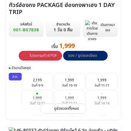
ทัวร์ฮ่องกง PACKAGE ฮ่องกงพาเฮง 1 DAY
TRIP
รหัสทัวร์
จำนวนวัน
เดินทางมา
001-B07838
1 วัน 0 คืน
เอง
1,999
เริ่ม
โปรแกรมทัวร์ PDF
จอง / ดูรายละเอียด
จำนวนวันหยุด
ส.ค.
2,199
1,999
1,999
วันที่ 9-9
วันที่ 10-10
วันที่ 11-11
1,999
1,999
1,999
วันที่ 12-12
วันที่ 13-13
วันที่ 14-14
ดูช่วงเวลาทั้งหมด
2,199
2,199
1,999
วันที่ 15-15
วันที่ 16-16
วันที่ 17-17