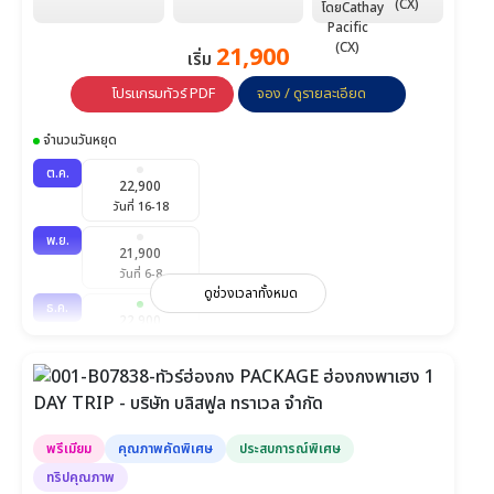
(CX)
21,900
เริ่ม
โปรแกรมทัวร์ PDF
จอง / ดูรายละเอียด
จำนวนวันหยุด
ต.ค.
22,900
วันที่ 16-18
พ.ย.
21,900
วันที่ 6-8
ดูช่วงเวลาทั้งหมด
ธ.ค.
22,900
วันที่ 3-5
พรีเมียม
คุณภาพคัดพิเศษ
ประสบการณ์พิเศษ
ทริปคุณภาพ