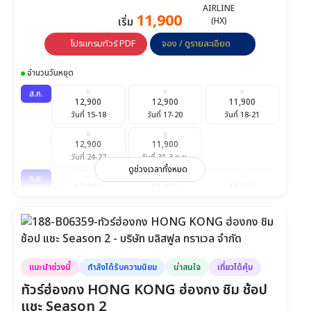
11,900
เริ่ม
โปรแกรมทัวร์ PDF
จอง / ดูรายละเอียด
จำนวนวันหยุด
ส.ค.
12,900
12,900
11,900
วันที่ 15-18
วันที่ 17-20
วันที่ 18-21
12,900
11,900
วันที่ 24-27
วันที่ 31-3 ก.ย.
ดูช่วงเวลาทั้งหมด
ก.ย.
12,900
11,900
11,900
วันที่ 5-8
วันที่ 7-10
วันที่ 14-17
12,900
วันที่ 22-25
แนะนำช่วงนี้
กำลังได้รับความนิยม
น่าสนใจ
เที่ยวได้คุ้ม
ทัวร์ฮ่องกง HONG KONG ฮ่องกง ชิม ช้อป
แชะ Season 2