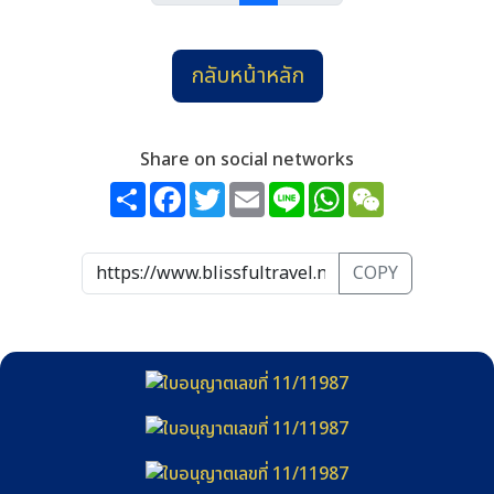
14,900
15,900
วันที่ 26-28
วันที่ 26-28
กลับหน้าหลัก
ต.ค.
14,900
15,900
14,900
วันที่ 3-5
วันที่ 3-5
วันที่ 10-12
Share on social networks
15,900
14,900
15,900
วันที่ 10-12
วันที่ 17-19
วันที่ 17-19
Share
Facebook
Twitter
Email
Line
WhatsApp
WeChat
15,900
16,900
วันที่ 24-26
วันที่ 24-26
COPY
พ.ย.
17,900
17,900
17,900
วันที่ 7-9
วันที่ 14-16
วันที่ 21-23
17,900
วันที่ 28-30
ธ.ค.
17,900
17,900
17,900
วันที่ 5-7
วันที่ 12-14
วันที่ 19-21