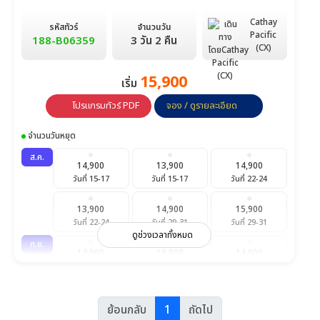
Cathay
รหัสทัวร์
จำนวนวัน
Pacific
188-B06359
3 วัน 2 คืน
(CX)
15,900
เริ่ม
โปรแกรมทัวร์ PDF
จอง / ดูรายละเอียด
จำนวนวันหยุด
ส.ค.
14,900
13,900
14,900
วันที่ 15-17
วันที่ 15-17
วันที่ 22-24
13,900
14,900
15,900
วันที่ 22-24
วันที่ 29-31
วันที่ 29-31
ดูช่วงเวลาทั้งหมด
ก.ย.
14,900
15,900
14,900
วันที่ 5-7
วันที่ 5-7
วันที่ 12-14
15,900
14,900
15,900
ย้อนกลับ
1
ถัดไป
วันที่ 12-14
วันที่ 19-21
วันที่ 19-21