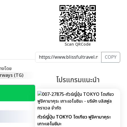
Scan QRCode
COPY
ทางโดย
rways (TG)
โปรแกรมแนะนำ
ทัวร์ญี่ปุ่น TOKYO โตเกียว ฟูจิคามาคุระ
เกาะเอโนชิมะ