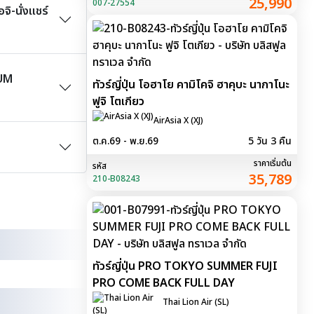
25,990
007-27554
ิ-นั่งแชร์
IUM
ทัวร์ญี่ปุ่น โอฮาโย คามิโคจิ ฮาคุบะ นากาโนะ
ฟูจิ โตเกียว
AirAsia X (XJ)
ต.ค.69 - พ.ย.69
5 วัน 3 คืน
ราคาเริ่มต้น
รหัส
35,789
210-B08243
ทัวร์ญี่ปุ่น PRO TOKYO SUMMER FUJI
PRO COME BACK FULL DAY
Thai Lion Air (SL)