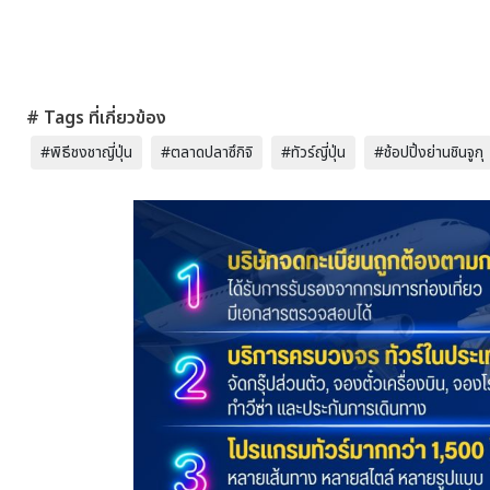
# Tags ที่เกี่ยวข้อง
#พิธีชงชาญี่ปุ่น
#ตลาดปลาซึกิจิ
#ทัวร์ญี่ปุ่น
#ช้อปปิ้งย่านชินจูกุ