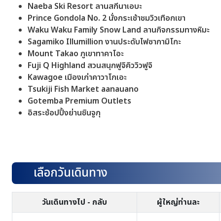
Naeba Ski Resort ลานสกีนาเอบะ
Prince Gondola No. 2 นั่งกระเช้าชมวิวเทือกเขา
Waku Waku Family Snow Land ลานกิจกรรมทางหิมะ
Sagamiko Illumillion งานประดับไฟซากามิโกะ
Mount Takao ภูเขาทาคาโอะ
Fuji Q Highland สวนสนุกฟูจิคิววิวฟูจิ
Kawagoe เมืองเก่าคาวาโกเอะ
Tsukiji Fish Market aanauano
Gotemba Premium Outlets
อิสระช้อปปิ้งย่านชินจูกุ
เลือกวันเดินทาง
วันเดินทางไป - กลับ
ผู้ใหญ่ท่านละ