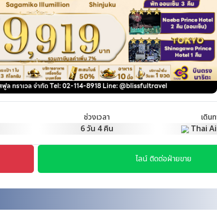
ช่วงเวลา
เดิน
6 วัน 4 คืน
Thai Ai
ไลน์ ติดต่อฝ่ายขาย