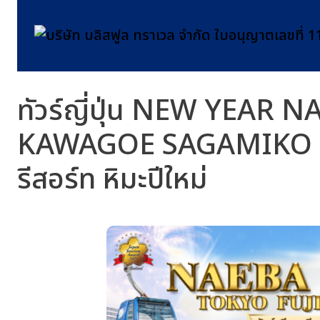
ทัวร์ญี่ปุ่น NEW YEAR
KAWAGOE SAGAMIKO ทัวร์
รีสอร์ท หิมะปีใหม่