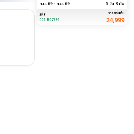
ก.ค. 69 - ก.ย. 69
5 วัน 3 คืน
ราคาเริ่มต้น
รหัส
24,999
001-B07991