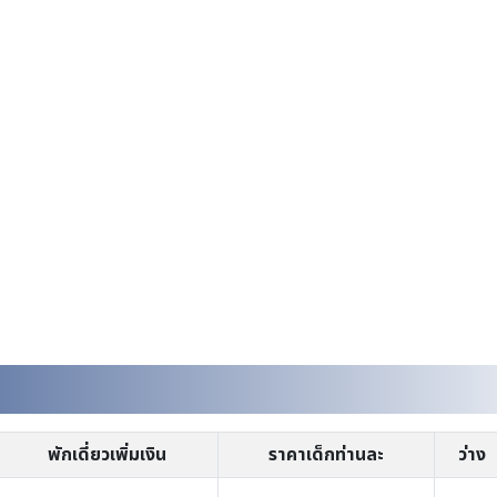
พักเดี่ยวเพิ่มเงิน
ราคาเด็กท่านละ
ว่าง