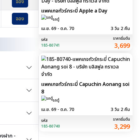
จอง
แพคเกจทัวร์กระบี่ Apple a Day
จอง
รถตู้
เม.ย. 69 - ต.ค. 70
3 วัน 2 คืน
ราคาเริ่มต้น
รหัส
3,699
185-80741
แพคเกจทัวร์กระบี่ Capuchin Aonang soi
8
รถตู้
เม.ย. 69 - ต.ค. 70
3 วัน 2 คืน
ราคาเริ่มต้น
รหัส
3,299
185-80740
ของฝาก -