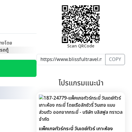
ทางโดย
Scan QRCode
รถตู้
COPY
โปรแกรมแนะนำ
แพ็คเกจทัวร์กระบี่ วันเดย์ทัวร์ เกาะห้อง