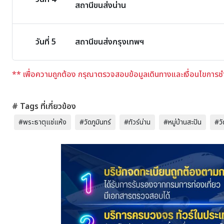
สถานีขนส่งน่าน
วันที่ 5
สถานีขนส่งกรุงเทพฯ
** เพื่อความถูกต้อง กรุณาตรวจสอบข้อมูลเดินทางและเงื่อนไขการชำระ
# Tags ที่เกี่ยวข้อง
#พระธาตุแช่แห้ง
#วัดภูมินทร์
#ทัวร์น่าน
#หมู่บ้านสะปัน
#วั