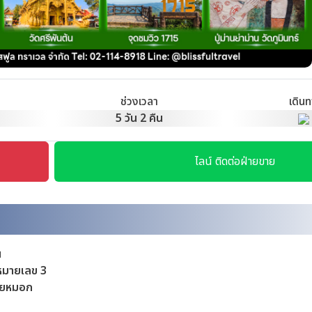
ช่วงเวลา
เดิน
9
5 วัน 2 คืน
ไลน์ ติดต่อฝ่ายขาย
น
งหมายเลข 3
สายหมอก