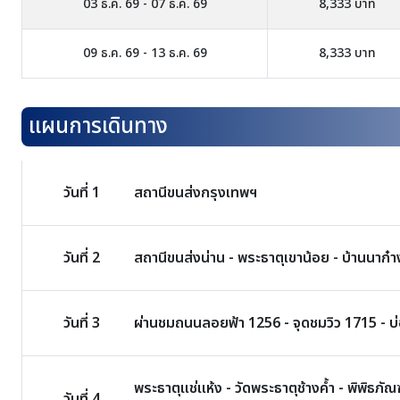
03 ธ.ค. 69 - 07 ธ.ค. 69
8,333 บาท
09 ธ.ค. 69 - 13 ธ.ค. 69
8,333 บาท
แผนการเดินทาง
วันที่ 1
สถานีขนส่งกรุงเทพฯ
วันที่ 2
สถานีขนส่งน่าน - พระธาตุเขาน้อย - บ้านนาก๋าง
วันที่ 3
ผ่านชมถนนลอยฟ้า 1256 - จุดชมวิว 1715 - บ่อเก
พระธาตุแช่แห้ง - วัดพระธาตุช้างค้ำ - พิพิธภัณฑ์
วันที่ 4