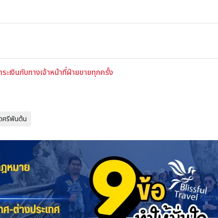
เงินกับทางเจ้าหน้าที่ฝ่ายขายทุกครั้ง
ดศรีพันต้น