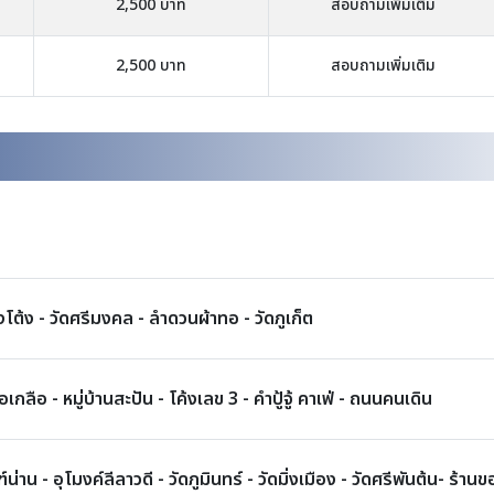
2,500 บาท
สอบถามเพิ่มเติม
2,500 บาท
สอบถามเพิ่มเติม
โต้ง - วัดศรีมงคล - ลำดวนผ้าทอ - วัดภูเก็ต
ลือ - หมู่บ้านสะปัน - โค้งเลข 3 - คำปู้จู้ คาเฟ่ - ถนนคนเดิน
น่าน - อุโมงค์ลีลาวดี - วัดภูมินทร์ - วัดมิ่งเมือง - วัดศรีพันต้น- ร้าน