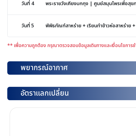
วันที่ 4
พระราชวังเคียงบกกุง | ศูนย์สมุนไพรเพื่อสุ
วันที่ 5
พิพิธภัณฑ์สาหร่าย + เรียนทำข้าวห่อสาหร่า
** เพื่อความถูกต้อง กรุณาตรวจสอบข้อมูลเดินทางและเงื่อนไขการชำระ
พยากรณ์อากาศ
อัตราแลกเปลี่ยน