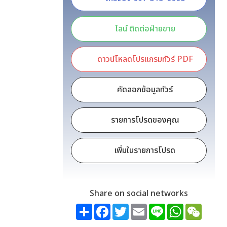
ไลน์ ติดต่อฝ่ายขาย
ดาวน์โหลดโปรแกรมทัวร์ PDF
คัดลอกข้อมูลทัวร์
รายการโปรดของคุณ
เพิ่มในรายการโปรด
Share on social networks
Share
Facebook
Twitter
Email
Line
WhatsApp
WeCh