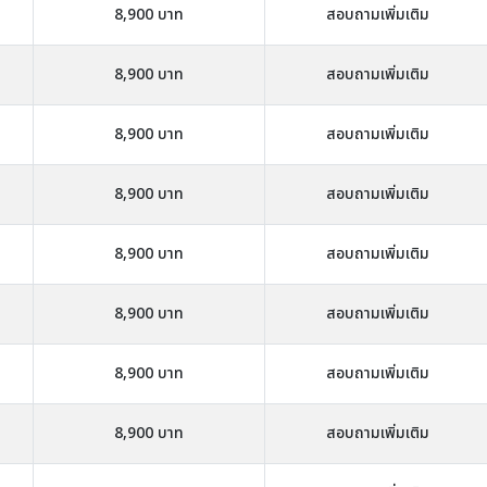
8,900 บาท
สอบถามเพิ่มเติม
8,900 บาท
สอบถามเพิ่มเติม
8,900 บาท
สอบถามเพิ่มเติม
8,900 บาท
สอบถามเพิ่มเติม
8,900 บาท
สอบถามเพิ่มเติม
8,900 บาท
สอบถามเพิ่มเติม
8,900 บาท
สอบถามเพิ่มเติม
8,900 บาท
สอบถามเพิ่มเติม