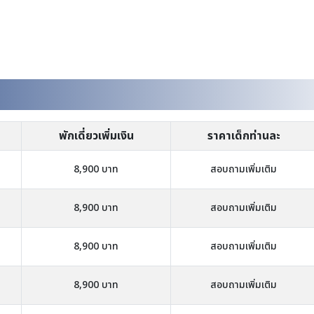
พักเดี่ยวเพิ่มเงิน
ราคาเด็กท่านละ
8,900 บาท
สอบถามเพิ่มเติม
8,900 บาท
สอบถามเพิ่มเติม
8,900 บาท
สอบถามเพิ่มเติม
8,900 บาท
สอบถามเพิ่มเติม