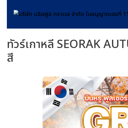
ทัวร์เกาหลี SEORAK AUT
สี