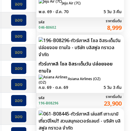
Jeju Air (7C)
จอง
พ.ย. 69 - มี.ค. 70
5 วัน 3 คืน
จอง
ราคาเริ่มต้น
รหัส
8,999
046-80602
จอง
จอง
ทัวร์เกาหลี โซล อิสระเต็มวัน ปล่อยจอย
จอง
ตามใจ
Asiana Airlines (OZ)
จอง
ก.ย. 69 - ต.ค. 69
5 วัน 3 คืน
ราคาเริ่มต้น
รหัส
จอง
23,900
196-B08296
จอง