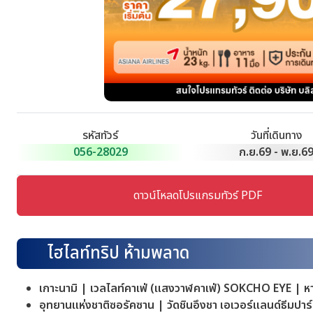
รหัสทัวร์
วันที่เดินทาง
056-28029
ก.ย.69 - พ.ย.6
ดาวน์โหลดโปรแกรมทัวร์ PDF
ไฮไลท์ทริป ห้ามพลาด
เกาะนามิ | เวลไลท์คาเฟ่ (แสงวาฬคาเฟ่) SOKCHO EYE | ห
อุทยานแห่งชาติซอรัคซาน | วัดชินอึงชา เอเวอร์แลนด์ธีมปาร