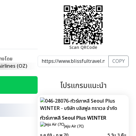
Scan QRCode
ทางโดย
COPY
irlines (OZ)
โปรแกรมแนะนำ
ทัวร์เกาหลี Seoul Plus WINTER
Jeju Air (7C)
ธ.ค.69 - ก.พ.70
5 วัน 3 คืน