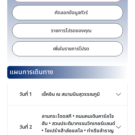
คัดลอกข้อมูลทัวร์
รายการโปรดของคุณ
เพิ่มในรายการโปรด
แผนการเดินทาง
วันที่ 1
เช็คอิน ณ สนามบินสุวรรณภูมิ
ลานกระโดดสกี • ถนนคนเดินคาร์ลโจ
ฮัน • สวนประติมากรรมวิกเกอร์แลนด์
วันที่ 2
• โอเปร่าเฮ้าส์ออสโล • ท่าเรือสำราญ