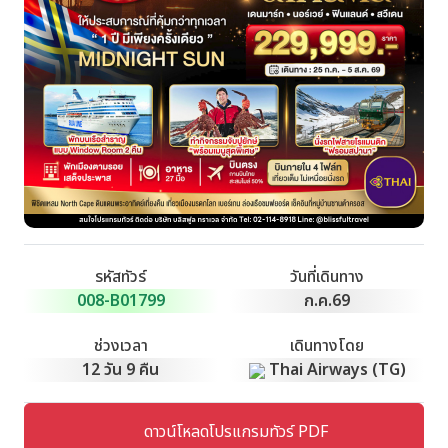
รหัสทัวร์
วันที่เดินทาง
008-B01799
ก.ค.69
ช่วงเวลา
เดินทางโดย
12 วัน 9 คืน
Thai Airways (TG)
ดาวน์โหลดโปรแกรมทัวร์ PDF