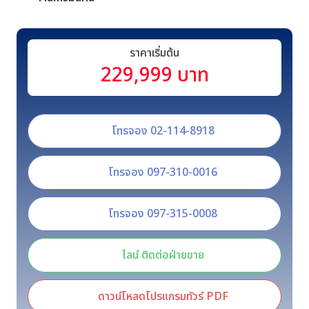
ราคาเริ่มต้น
229,999 บาท
โทรจอง 02-114-8918
โทรจอง 097-310-0016
โทรจอง 097-315-0008
ไลน์ ติดต่อฝ่ายขาย
ดาวน์โหลดโปรแกรมทัวร์ PDF