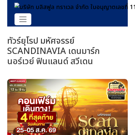
ทัวร์ยุโรป มหัศจรรย์
SCANDINAVIA เดนมาร์ก
นอร์เวย์ ฟินแลนด์ สวีเดน