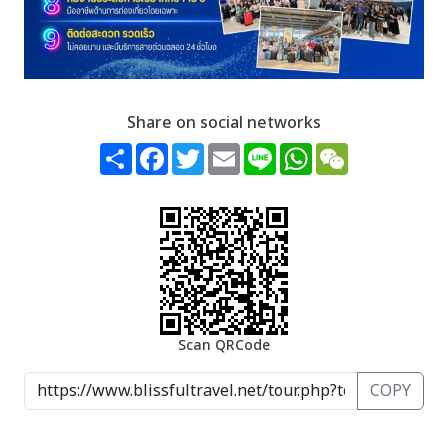
Share on social networks
Share
Facebook
Twitter
Email
Line
WhatsApp
WeChat
Scan QRCode
COPY