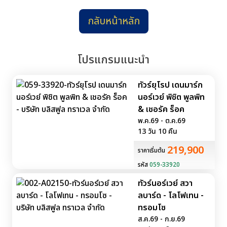
กลับหน้าหลัก
โปรแกรมแนะนำ
ทัวร์ยุโรป เดนมาร์ก
นอร์เวย์ พิชิต พูลพิท
& เชอรัค ร็อค
พ.ค.69 - ต.ค.69
13 วัน 10 คืน
219,900
ราคาเริ่มต้น
รหัส
059-33920
ทัวร์นอร์เวย์ สวา
ลบาร์ด - โลโฟเทน -
ทรอมโซ
ส.ค.69 - ก.ย.69