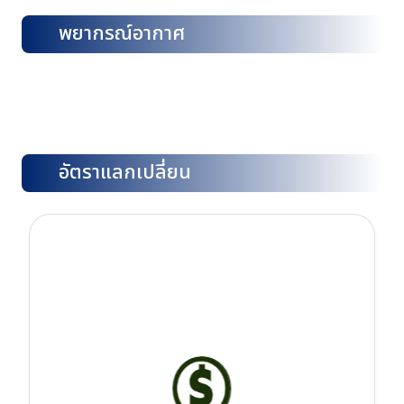
พยากรณ์อากาศ
อัตราแลกเปลี่ยน