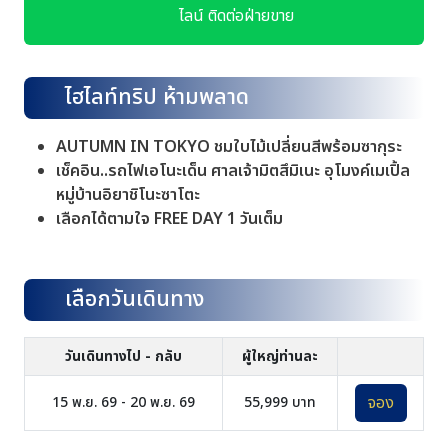
ไลน์ ติดต่อฝ่ายขาย
ไฮไลท์ทริป ห้ามพลาด
AUTUMN IN TOKYO ชมใบไม้เปลี่ยนสีพร้อมซากุระ
เช็คอิน..รถไฟเอโนะเด็น ศาลเจ้ามิตสึมิเนะ อุโมงค์เมเปิ้ล
หมู่บ้านอิยาชิโนะซาโตะ
เลือกได้ตามใจ FREE DAY 1 วันเต็ม
เลือกวันเดินทาง
วันเดินทางไป - กลับ
ผู้ใหญ่ท่านละ
จอง
15 พ.ย. 69 - 20 พ.ย. 69
55,999 บาท