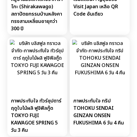
โกะ (Shirakawago)
Visit Japan เหลือ QR
สถาปัตยกรรมบ้านหลังคา
Code อันเดียว
ทรงสามเหลี่ยมอายุกว่า
300 ปี
ภาพประทับใจ ทัวร์ซุปตาร์
ภาพประทับใจ ทริป
ฤดูใบไม้ผลิ ฟูจิฟีลกู๊ด
TOHOKU SENDAI
TOKYO FUJI
GINZAN ONSEN
KAWAGOE SPRING 5
FUKUSHIMA 6 วัน 4 คืน
วัน 3 คืน