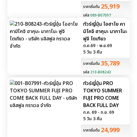
25,919
ราคาเริ่มต้น
รหัส
089-B07097
ทัวร์ญี่ปุ่น โอฮาโย คา
มิโคจิ ฮาคุบะ นากาโนะ
ฟูจิ โตเกียว
ต.ค.69 - พ.ย.69
5 วัน 3 คืน
35,789
ราคาเริ่มต้น
รหัส
210-B08243
ทัวร์ญี่ปุ่น PRO
TOKYO SUMMER
FUJI PRO COME
BACK FULL DAY
ก.ค. 69 - ก.ย. 69
5 วัน 3 คืน
24,999
ราคาเริ่มต้น