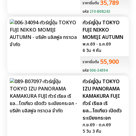
35,789
ราคาเริ่มต้น
รหัส
210-B08243
ทัวร์ญี่ปุ่น TOKYO
FUJI NIKKO
MOMIJI AUTUMN
พ.ค.69 - ธ.ค.69
6 วัน 4 คืน
55,900
ราคาเริ่มต้น
รหัส
006-34094
ทัวร์ญี่ปุ่น TOKYO
IZU PANORAMA
KAMAKURA FUJI
ทัวร์ เรียล เรี
ยล...โตเกียว เปิดตัว
ระเบียงกระจก
ก.ย.69 - ต.ค.69
5 วัน 3 คืน