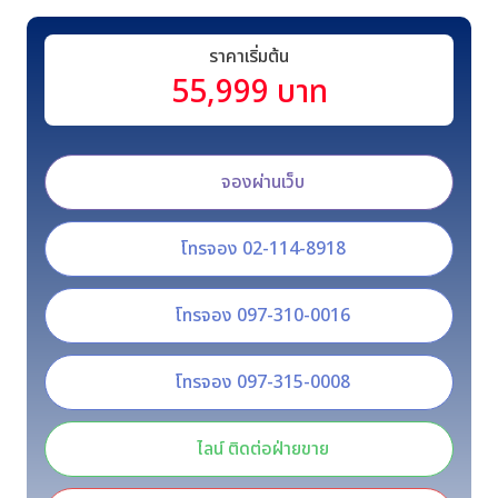
ราคาเริ่มต้น
55,999 บาท
จองผ่านเว็บ
โทรจอง 02-114-8918
โทรจอง 097-310-0016
โทรจอง 097-315-0008
ไลน์ ติดต่อฝ่ายขาย