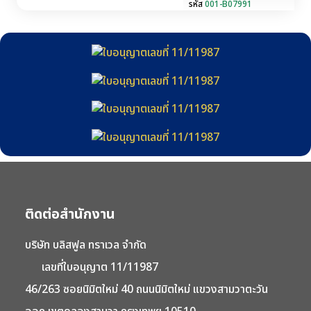
รหัส
001-B07991
ติดต่อสำนักงาน
บริษัท บลิสฟูล ทราเวล จำกัด
เลขที่ใบอนุญาต 11/11987
46/263 ซอยนิมิตใหม่ 40 ถนนนิมิตใหม่ แขวงสามวาตะวัน