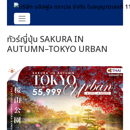
ทัวร์ญี่ปุ่น SAKURA IN
AUTUMN–TOKYO URBAN