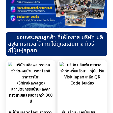
ขอบพระคุณลูกค้า ที่ให้โอกาส บริษัท บลิ
สฟูล ทราเวล จำกัด ได้ดูแลเส้นทาง ทัวร์
ญี่ปุ่น-Japan
หมู่บ้านมรดกโลกชิราคาวา
เริ่มแล้วนะ ! ญี่ปุ่นปรับ