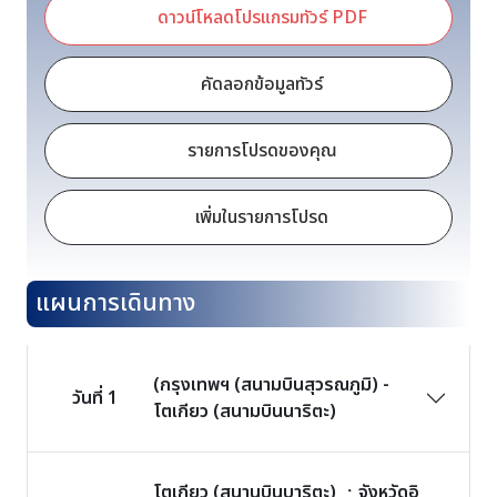
ดาวน์โหลดโปรแกรมทัวร์ PDF
คัดลอกข้อมูลทัวร์
รายการโปรดของคุณ
เพิ่มในรายการโปรด
แผนการเดินทาง
(กรุงเทพฯ (สนามบินสุวรณภูมิ) -
วันที่ 1
โตเกียว (สนามบินนาริตะ)
โตเกียว (สนานบินบาริตะ) ㆍจังหวัดอิ