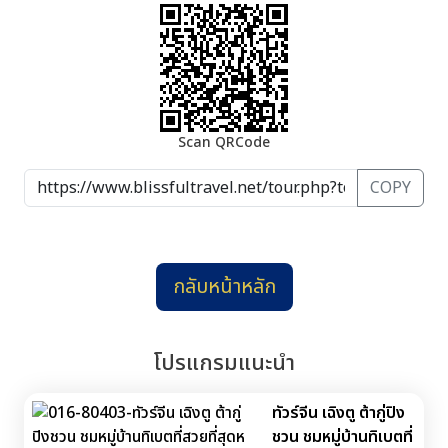
Scan QRCode
COPY
กลับหน้าหลัก
โปรแกรมแนะนำ
ทัวร์จีน เฉิงตู ต้ากู่ปิง
ชวน ชมหมู่บ้านทิเบตที่