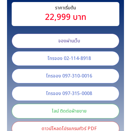
ราคาเริ่มต้น
22,999 บาท
จองผ่านเว็บ
โทรจอง 02-114-8918
โทรจอง 097-310-0016
โทรจอง 097-315-0008
ไลน์ ติดต่อฝ่ายขาย
ดาวน์โหลดโปรแกรมทัวร์ PDF