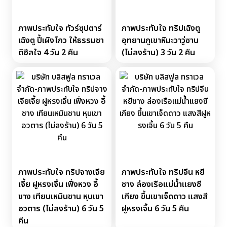
ภาพประทับใจ ทัวร์ซุปตาร์
ภาพประทับใจ ทริปเฉิงตู
เฉิงตู ปี้เผิงโกว ให้ธรรมชา
อุทยานภูเขาหิมะวาวู่ซาน
ติฮีลใจ 4 วัน 2 คืน
(ไม่ลงร้าน) 3 วัน 2 คืน
ภาพประทับใจ ทริปจางเจีย
ภาพประทับใจ ทริปจีน หยี
เจี้ย ฝูหรงเจิ้น เฟิ่งหวง อี้
ชาง ล่องเรือแม่น้ำแยงซี
ชาง เทียนเหมินซาน หุบเขา
เกียง ขึ้นเขาเจ็ดดาว แสงสี
อวตาร (ไม่ลงร้าน) 6 วัน 5
ฝูหรงเจิ้น 6 วัน 5 คืน
คืน