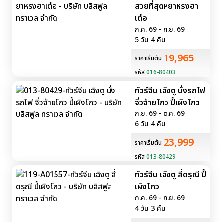
สวยที่สุดหยาหรงฮา
เต๋อ
ก.ค. 69 - ก.ย. 69
5 วัน 4 คืน
19,965
ราคาเริ่มต้น
รหัส
016-80403
ทัวร์จีน เฉิงตู นั่งรถไฟ
จิ่วจ้ายโกว ปี้เผิงโกว
ก.ย. 69 - ต.ค. 69
6 วัน 4 คืน
23,999
ราคาเริ่มต้น
รหัส
013-80429
ทัวร์จีน เฉิงตู สี่ดรุณี ปี้
เผิงโกว
ก.ค. 69 - ก.ย. 69
4 วัน 3 คืน