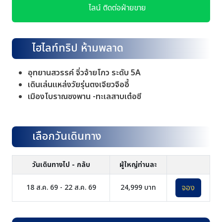
ไลน์ ติดต่อฝ่ายขาย
ไฮไลท์ทริป ห้ามพลาด
อุทยานสวรรค์ จิ่วจ้ายโกว ระดับ 5A
เดินเล่นแหล่งวัยรุ่นตงเจียวจืออี้
เมืองโบราณซงพาน -
ทะเลสาบเต๋อซี
เลือกวันเดินทาง
วันเดินทางไป - กลับ
ผู้ใหญ่ท่านละ
จอง
18 ส.ค. 69 - 22 ส.ค. 69
24,999 บาท