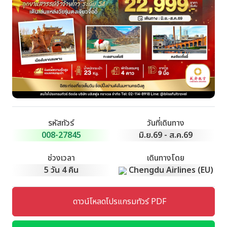
รหัสทัวร์
วันที่เดินทาง
008-27845
มิ.ย.69 - ส.ค.69
ช่วงเวลา
เดินทางโดย
5 วัน 4 คืน
Chengdu Airlines (EU)
ดาวน์โหลดโปรแกรมทัวร์ PDF