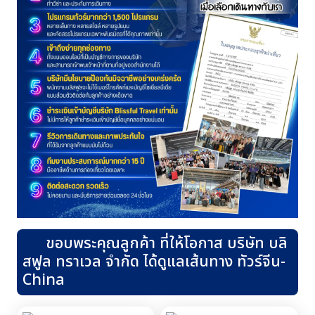
ขอบพระคุณลูกค้า ที่ให้โอกาส บริษัท บลิ
สฟูล ทราเวล จำกัด ได้ดูแลเส้นทาง ทัวร์จีน-
China