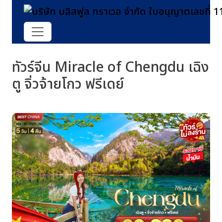
ทัวร์จีน Miracle of Chengdu เฉิง
ตู จิ่วจ้ายโกว ฟรีเดย์