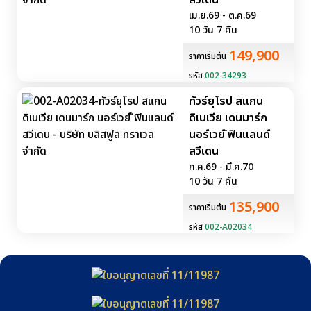
สวีเดน
เม.ย.69 - ต.ค.69
10 วัน 7 คืน
149,900
ราคาเริ่มต้น
รหัส
002-34293
ทัวร์ยุโรป สแกน
ดิเนเวีย เดนมาร์ก
นอร์เวย์ ิฟินแลนด์
สวีเดน
ก.ค.69 - มี.ค.70
10 วัน 7 คืน
135,900
ราคาเริ่มต้น
รหัส
002-A02034