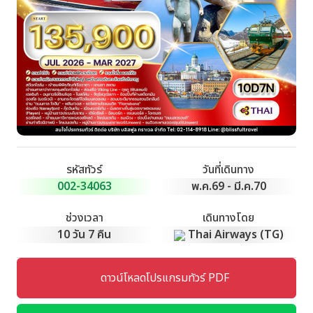
รหัสทัวร์
วันที่เดินทาง
002-34063
พ.ค.69 - มี.ค.70
ช่วงเวลา
เดินทางโดย
10 วัน 7 คืน
Thai Airways (TG)
ดาวน์โหลดโปรแกรมทัวร์ PDF