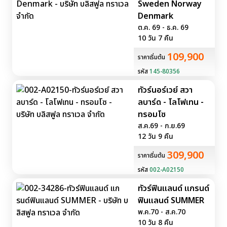
Sweden Norway
Denmark
ต.ค. 69 - ธ.ค. 69
10 วัน 7 คืน
109,900
ราคาเริ่มต้น
รหัส
145-80356
ทัวร์นอร์เวย์ สวา
ลบาร์ด - โลโฟเทน -
ทรอมโซ
ส.ค.69 - ก.ย.69
12 วัน 9 คืน
309,900
ราคาเริ่มต้น
รหัส
002-A02150
ทัวร์ฟินแลนด์ แกรนด์
ฟินแลนด์ SUMMER
พ.ค.70 - ส.ค.70
10 วัน 8 คืน