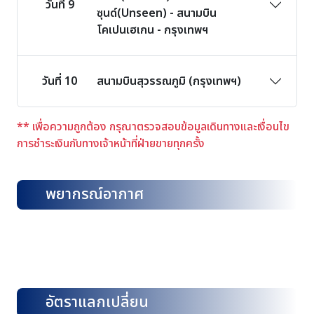
วันที่ 9
ซุนด์(Unseen) - สนามบิน
โคเปนเฮเกน - กรุงเทพฯ
วันที่ 10
สนามบินสุวรรณภูมิ (กรุงเทพฯ)
** เพื่อความถูกต้อง กรุณาตรวจสอบข้อมูลเดินทางและเงื่อนไข
การชำระเงินกับทางเจ้าหน้าที่ฝ่ายขายทุกครั้ง
พยากรณ์อากาศ
อัตราแลกเปลี่ยน