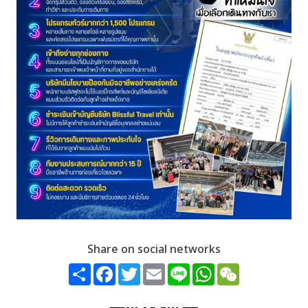
Share on social networks
Share
Facebook
Twitter
Email
Line
WhatsApp
WeChat