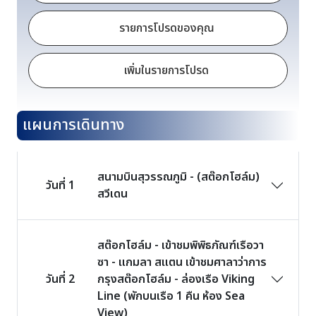
รายการโปรดของคุณ
เพิ่มในรายการโปรด
แผนการเดินทาง
สนามบินสุวรรณภูมิ - (สต๊อกโฮล์ม)
วันที่ 1
สวีเดน
สต๊อกโฮล์ม - เข้าชมพิพิธภัณฑ์เรือวา
ซา - แกมลา สแตน เข้าชมศาลาว่าการ
วันที่ 2
กรุงสต๊อกโฮล์ม - ล่องเรือ Viking
Line (พักบนเรือ 1 คืน ห้อง Sea
View)