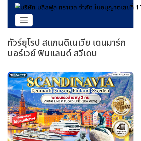
ทัวร์ยุโรป สแกนดิเนเวีย เดนมาร์ก
นอร์เวย์ ฟินแลนด์ สวีเดน