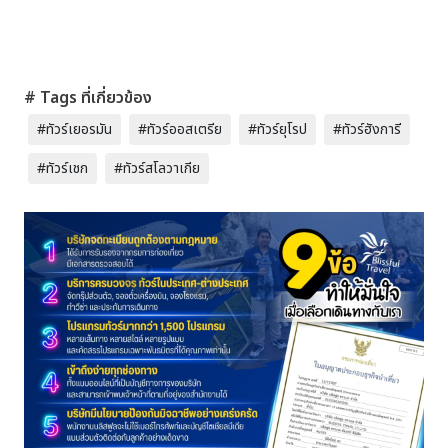
# Tags ที่เกี่ยวข้อง
#ทัวร์เยอรมัน
#ทัวร์ออสเตรีย
#ทัวร์ยุโรป
#ทัวร์ฮังการี
#ทัวร์เชก
#ทัวร์สโลวาเกีย