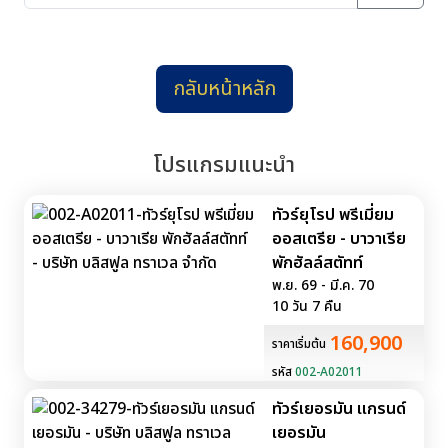
กลับหน้าหลัก
โปรแกรมแนะนำ
ทัวร์ยุโรป พรีเมี่ยม
ออสเตรีย - บาวาเรีย
พักฮัลล์สตัทท์
พ.ย. 69 - มี.ค. 70
10 วัน 7 คืน
160,900
ราคาเริ่มต้น
รหัส
002-A02011
ทัวร์เยอรมัน แกรนด์
เยอรมัน