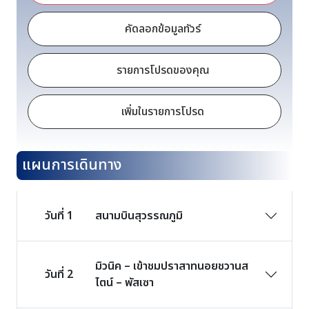
คัดลอกข้อมูลทัวร์
รายการโปรดของคุณ
เพิ่มในรายการโปรด
แผนการเดินทาง
วันที่ 1
สนามบินสุวรรณภูมิ
มิวนิค – เข้าชมปราสาทนอยชวานส
วันที่ 2
ไตน์ – พัสเซา