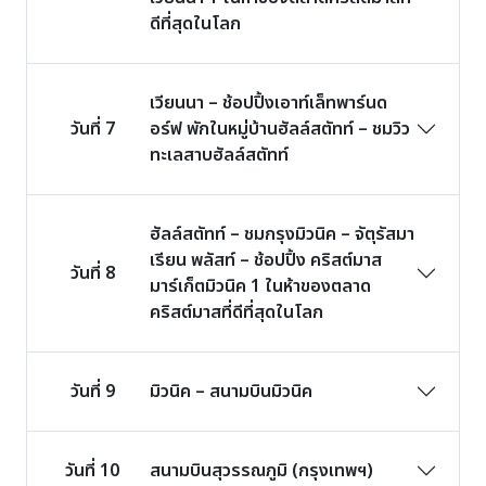
ดีที่สุดในโลก
เวียนนา – ช้อปปิ้งเอาท์เล็ทพาร์นด
วันที่ 7
อร์ฟ พักในหมู่บ้านฮัลล์สตัทท์ – ชมวิว
ทะเลสาบฮัลล์สตัทท์
ฮัลล์สตัทท์ – ชมกรุงมิวนิค – จัตุรัสมา
เรียน พลัสท์ – ช้อปปิ้ง คริสต์มาส
วันที่ 8
มาร์เก็ตมิวนิค 1 ในห้าของตลาด
คริสต์มาสที่ดีที่สุดในโลก
วันที่ 9
มิวนิค – สนามบินมิวนิค
วันที่ 10
สนามบินสุวรรณภูมิ (กรุงเทพฯ)