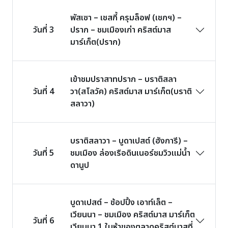
พัสเซา – เชสกี้ ครุมล็อฟ (เชกฯ) –
วันที่ 3
ปราก – ชมเมืองเก่า คริสต์มาส
มาร์เก็ต(ปราก)
เข้าชมปราสาทปราก – บราติสลา
วันที่ 4
วา(สโลวัค) คริสต์มาส มาร์เก็ต(บราติ
สลาวา)
บราติสลาวา – บูดาเปสต์ (ฮังการี) –
วันที่ 5
ชมเมือง ล่องเรือดินเนอร์ชมวิวแม่น้ำ
ดานูป
บูดาเปสต์ – ช้อปปิ้ง เอาท์เล็ต –
เวียนนา – ชมเมือง คริสต์มาส มาร์เก็ต
วันที่ 6
เวียนนา 1 ในห้าของตลาดคริสต์มาสที่