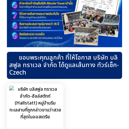
ขอบพระคุณลูกค้า ที่ให้โอกาส บริษัท บลิ
สฟูล ทราเวล จำกัด ได้ดูแลเส้นทาง ทัวร์เช็ก-
Czech