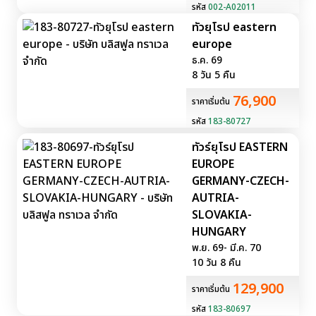
รหัส
002-A02011
ทัวยุโรป eastern
europe
ธ.ค. 69
8 วัน 5 คืน
76,900
ราคาเริ่มต้น
รหัส
183-80727
ทัวร์ยุโรป EASTERN
EUROPE
GERMANY-CZECH-
AUTRIA-
SLOVAKIA-
HUNGARY
พ.ย. 69- มี.ค. 70
10 วัน 8 คืน
129,900
ราคาเริ่มต้น
รหัส
183-80697