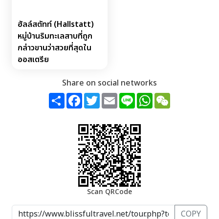
ฮัลล์สตัทท์ (Hallstatt)
หมู่บ้านริมทะเลสาบที่ถูก
กล่าวขานว่าสวยที่สุดใน
ออสเตรีย
Share on social networks
Share
Facebook
Twitter
Email
Line
WhatsApp
WeChat
Scan QRCode
COPY