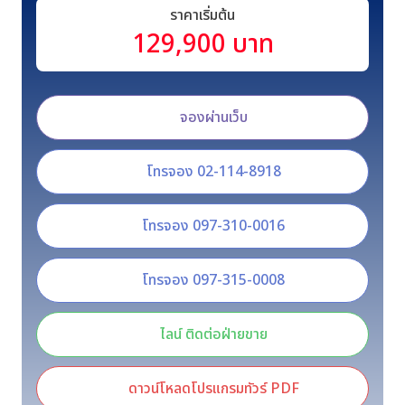
ราคาเริ่มต้น
129,900 บาท
จองผ่านเว็บ
โทรจอง 02-114-8918
โทรจอง 097-310-0016
โทรจอง 097-315-0008
ไลน์ ติดต่อฝ่ายขาย
ดาวน์โหลดโปรแกรมทัวร์ PDF