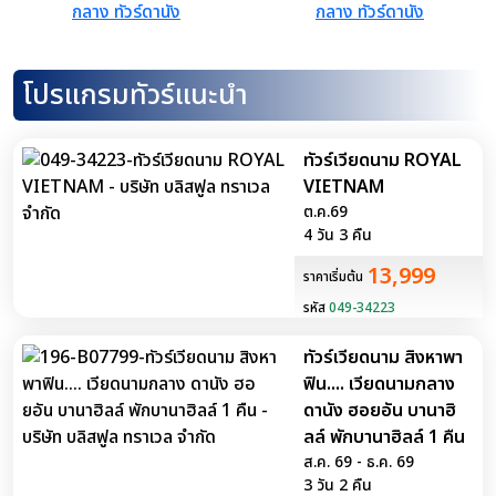
โปรแกรมทัวร์แนะนำ
ทัวร์เวียดนาม ROYAL
VIETNAM
ต.ค.69
4 วัน 3 คืน
13,999
ราคาเริ่มต้น
รหัส
049-34223
ทัวร์เวียดนาม สิงหาพา
ฟิน.... เวียดนามกลาง
ดานัง ฮอยอัน บานาฮิ
ลล์ พักบานาฮิลล์ 1 คืน
ส.ค. 69 - ธ.ค. 69
3 วัน 2 คืน