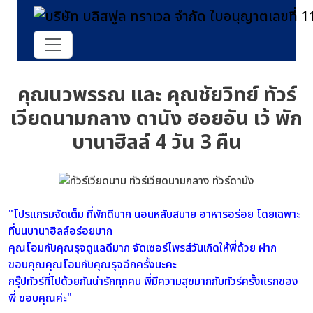
คุณนวพรรณ และ คุณชัยวิทย์ ทัวร์
เวียดนามกลาง ดานัง ฮอยอัน เว้ พัก
บานาฮิลล์ 4 วัน 3 คืน
"โปรแกรมจัดเต็ม ที่พักดีมาก นอนหลับสบาย อาหารอร่อย โดยเฉพาะ
ที่บนบานาฮิลล์อร่อยมาก
คุณโอมกับคุณรุจดูแลดีมาก จัดเซอร์ไพรส์วันเกิดให้พี่ด้วย ฝาก
ขอบคุณคุณโอมกับคุณรุจอีกครั้งนะคะ
กรุ๊ปทัวร์ที่ไปด้วยกันน่ารักทุกคน พี่มีความสุขมากกับทัวร์ครั้งแรกของ
พี่ ขอบคุณค่ะ"