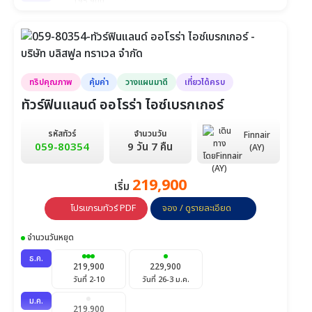
195,900
วันที่ 20-27
มี.ค.
195,900
195,900
วันที่ 6-13
วันที่ 20-27
ทริปคุณภาพ
คุ้มค่า
วางแผนมาดี
เที่ยวได้ครบ
ทัวร์ฟินแลนด์ ออโรร่า ไอซ์เบรกเกอร์
รหัสทัวร์
จำนวนวัน
Finnair
059-80354
9 วัน 7 คืน
(AY)
219,900
เริ่ม
โปรแกรมทัวร์ PDF
จอง / ดูรายละเอียด
จำนวนวันหยุด
ธ.ค.
219,900
229,900
วันที่ 2-10
วันที่ 26-3 ม.ค.
ม.ค.
219,900