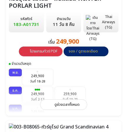
PORLAR LIGHT
Thai
รหัสทัวร์
จำนวนวัน
Airways
183-A01731
11 วัน 8 คืน
(TG)
249,900
เริ่ม
โปรแกรมทัวร์ PDF
จอง / ดูรายละเอียด
จำนวนวันหยุด
พ.ย.
249,900
วันที่ 18-28
ธ.ค.
249,900
259,900
วันที่ 2-12
วันที่ 19-29
ดูช่วงเวลาทั้งหมด
ม.ค.
249,900
วันที่ 21-31
ก.พ.
249,900