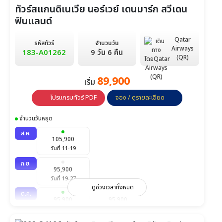
ทัวร์สแกนดิเนเวีย นอร์เวย์ เดนมาร์ก สวีเดน
ฟินแลนด์
Qatar
รหัสทัวร์
จำนวนวัน
Airways
183-A01262
9 วัน 6 คืน
(QR)
89,900
เริ่ม
โปรแกรมทัวร์ PDF
จอง / ดูรายละเอียด
จำนวนวันหยุด
ส.ค.
105,900
วันที่ 11-19
ก.ย.
95,900
วันที่ 19-27
ดูช่วงเวลาทั้งหมด
ต.ค.
95,900
95,900
วันที่ 10-18
วันที่ 20-28