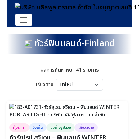
ทัวร์ฟินแลนด์-Finland
ผลการค้นหาพบ : 41 รายการ
เรียงตาม
คุ้มราคา
วิวเด่น
มุมถ่ายรูปสวย
เที่ยวสบาย
ทัวร์ยุโรป สวีเดน – ฟินแลนด์ WINTER