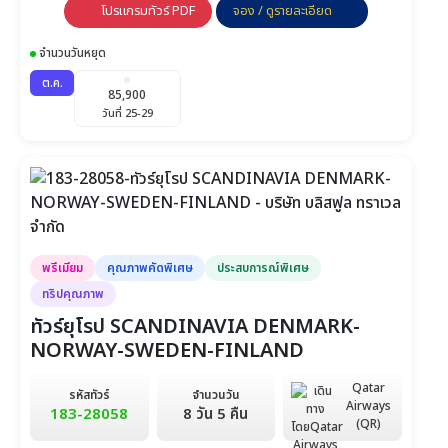
โปรแกรมทัวร์ PDF
จอง / ดูรายละเอียด
จำนวนวันหยุด
ต.ค.
85,900
วันที่ 25-29
พรีเมียม
คุณภาพคัดพิเศษ
ประสบการณ์พิเศษ
ทริปคุณภาพ
ทัวร์ยุโรป SCANDINAVIA DENMARK-
NORWAY-SWEDEN-FINLAND
Qatar
รหัสทัวร์
จำนวนวัน
Airways
183-28058
8 วัน 5 คืน
(QR)