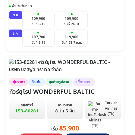
จำนวนวันหยุด
ต.ค.
109,900
109,900
วันที่ 9-19
วันที่ 21-31
ธ.ค.
107,700
119,900
วันที่ 9-19
วันที่ 28-7 ม.ค.
คุ้มราคา
วิวเด่น
มุมถ่ายรูปสวย
เที่ยวสบาย
ทัวร์ยุโรป WONDERFUL BALTIC
Turkish
รหัสทัวร์
จำนวนวัน
Airlines
153-80281
8 วัน 5 คืน
(TK)
85,900
เริ่ม