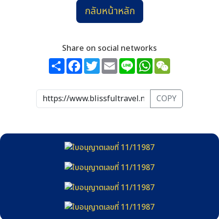
วันที่ 22-31
กลับหน้าหลัก
ก.พ.
145,900
วันที่ 19-28
มี.ค.
Share on social networks
145,900
วันที่ 19-28
Share
Facebook
Twitter
Email
Line
WhatsApp
WeChat
COPY