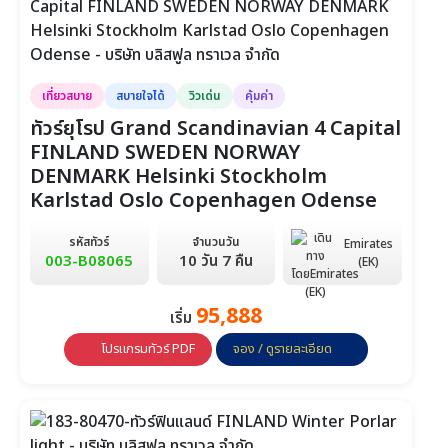
วันที่ 18-28
มี.ค.
249,900
249,900
วันที่ 3-13
วันที่ 21-31
เที่ยวสบาย
สบายใจได้
วิวเด่น
คุ้มค่า
ทัวร์ยุโรป Grand Scandinavian 4 Capital
FINLAND SWEDEN NORWAY
DENMARK Helsinki Stockholm
Karlstad Oslo Copenhagen Odense
รหัสทัวร์
จำนวนวัน
Emirates
003-B08065
10 วัน 7 คืน
(EK)
95,888
เริ่ม
โปรแกรมทัวร์ PDF
จอง / ดูรายละเอียด