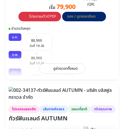
79,900
เริ่ม
โปรแกรมทัวร์ PDF
จอง / ดูรายละเอียด
จำนวนวันหยุด
ม.ค.
80,900
วันที่ 19-26
ก.พ.
80,900
วันที่ 17-24
ดูช่วงเวลาทั้งหมด
มี.ค.
79,900
79,900
วันที่ 9-16
วันที่ 17-24
โปรแกรมยอดฮิต
เส้นทางคัดสรร
แผนเที่ยวดี
ทริปคุณภาพ
ทัวร์ฟินแลนด์ AUTUMN