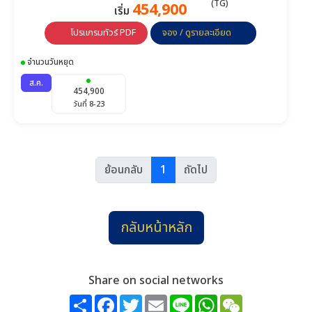
454,900
เริ่ม
โปรแกรมทัวร์ PDF
จอง / ดูรายละเอียด
จำนวนวันหยุด
ส.ค.
454,900
วันที่ 8-23
ย้อนกลับ
1
ถัดไป
กลับหน้าหลัก
Share on social networks
Share
Facebook
Twitter
Email
Line
WhatsApp
WeChat