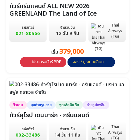
ทัวร์กรีนแลนด์ ALL NEW 2026
GREENLAND The Land of Ice
Thai
รหัสทัวร์
จำนวนวัน
Airways
021-80566
12 วัน 9 คืน
(TG)
379,000
เริ่ม
โปรแกรมทัวร์ PDF
จอง / ดูรายละเอียด
วิวเด่น
มุมถ่ายรูปสวย
จุดเช็คอินดัง
ถ่ายรูปเพลิน
ทัวร์ยุโรป เดนมาร์ก - กรีนแลนด์
Thai
รหัสทัวร์
จำนวนวัน
Airways
002-33486
14 วัน 11 คืน
(TG)